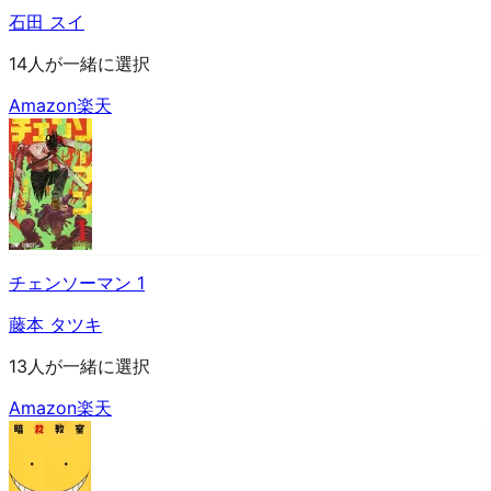
石田 スイ
14人が一緒に選択
Amazon
楽天
チェンソーマン 1
藤本 タツキ
13人が一緒に選択
Amazon
楽天