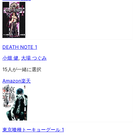
DEATH NOTE 1
小畑 健
,
大場 つぐみ
15人が一緒に選択
Amazon
楽天
東京喰種トーキョーグール 1