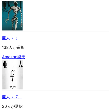
亜人（1）
138人が選択
Amazon
楽天
亜人（17）
20人が選択