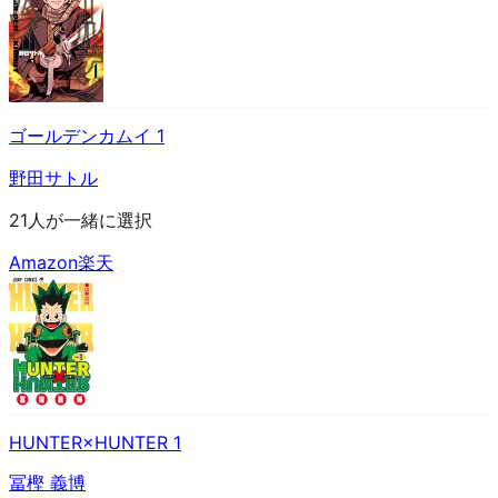
ゴールデンカムイ 1
野田サトル
21人が一緒に選択
Amazon
楽天
HUNTER×HUNTER 1
冨樫 義博