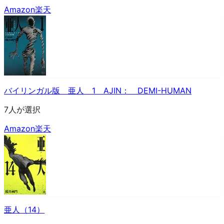
Amazon
楽天
バイリンガル版 亜人 1 AJIN： DEMI-HUMAN
7人が選択
Amazon
楽天
亜人（14）