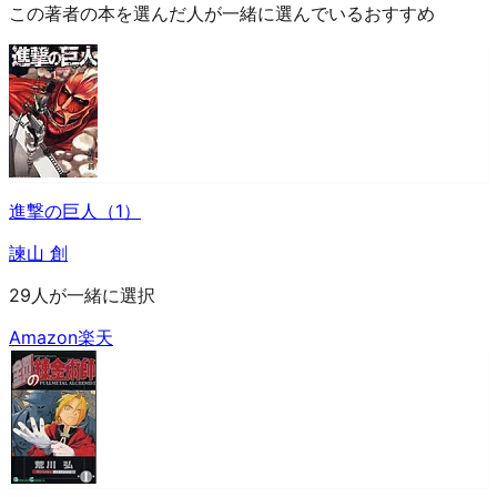
この著者の本を選んだ人が一緒に選んでいるおすすめ
進撃の巨人（1）
諫山 創
29人が一緒に選択
Amazon
楽天