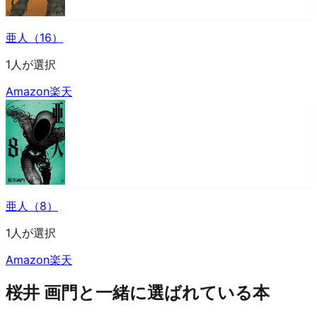
亜人（16）
1人が選択
Amazon
楽天
亜人（8）
1人が選択
Amazon
楽天
桜井 画門と一緒に選ばれている本