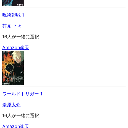
呪術廻戦 1
芥見 下々
16人が一緒に選択
Amazon
楽天
ワールドトリガー 1
葦原大介
16人が一緒に選択
Amazon
楽天