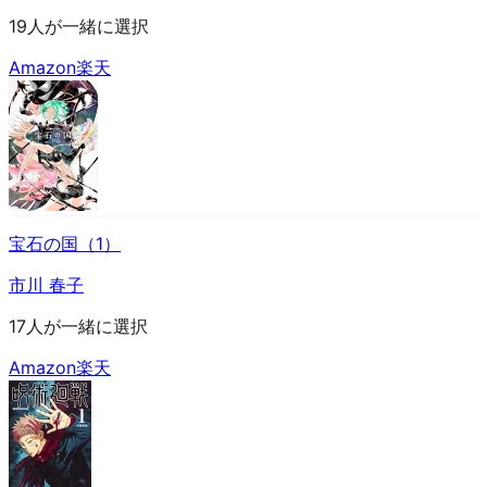
19人が一緒に選択
Amazon
楽天
宝石の国（1）
市川 春子
17人が一緒に選択
Amazon
楽天