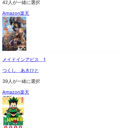
42人が一緒に選択
Amazon
楽天
メイドインアビス 1
つくし あきひと
39人が一緒に選択
Amazon
楽天