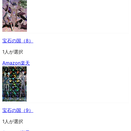
宝石の国（8）
1人が選択
Amazon
楽天
宝石の国（9）
1人が選択