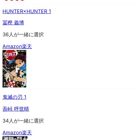
HUNTER×HUNTER 1
冨樫 義博
36人が一緒に選択
Amazon
楽天
鬼滅の刃 1
吾峠 呼世晴
34人が一緒に選択
Amazon
楽天