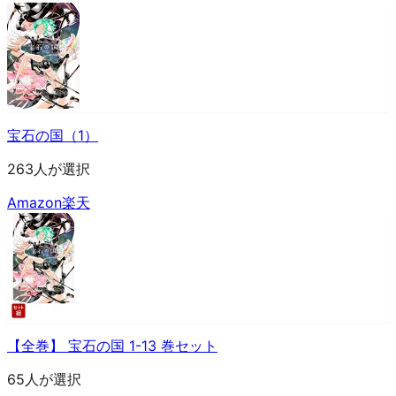
宝石の国（1）
263人が選択
Amazon
楽天
【全巻】 宝石の国 1-13 巻セット
65人が選択