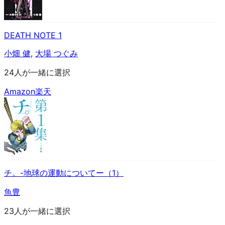
DEATH NOTE 1
小畑 健
,
大場 つぐみ
24人が一緒に選択
Amazon
楽天
チ。-地球の運動についてー（1）
魚豊
23人が一緒に選択