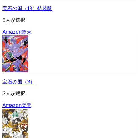
宝石の国（13）特装版
5人が選択
Amazon
楽天
宝石の国（3）
3人が選択
Amazon
楽天