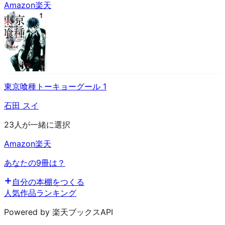
Amazon
楽天
東京喰種トーキョーグール 1
石田 スイ
23人が一緒に選択
Amazon
楽天
あなたの9冊は？
自分の本棚をつくる
人気作品ランキング
Powered by 楽天ブックスAPI