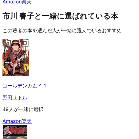
Amazon
楽天
市川 春子と一緒に選ばれている本
この著者の本を選んだ人が一緒に選んでいるおすすめ
ゴールデンカムイ 1
野田サトル
49人が一緒に選択
Amazon
楽天