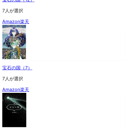
7人が選択
Amazon
楽天
宝石の国（7）
7人が選択
Amazon
楽天