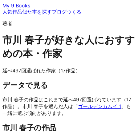
My 9 Books
人気作品
似た本を探す
ブログ
つくる
著者
市川 春子が好きな人におすす
めの本・作家
延べ497回選ばれた作家（17作品）
データで見る
市川 春子の作品はこれまで延べ497回選ばれています（17
作品）。市川 春子を選んだ人は「
ゴールデンカムイ 1
」も
一緒に選ぶ傾向があります。
市川 春子の作品