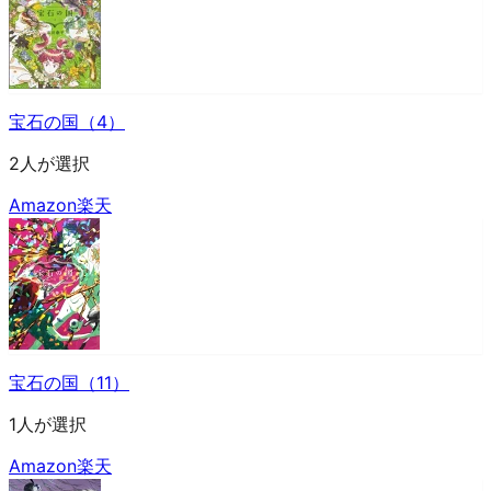
宝石の国（4）
2人が選択
Amazon
楽天
宝石の国（11）
1人が選択
Amazon
楽天