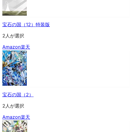
宝石の国（12）特装版
2人が選択
Amazon
楽天
宝石の国（2）
2人が選択
Amazon
楽天