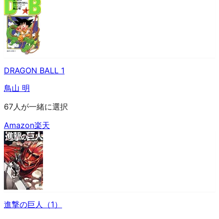
DRAGON BALL 1
鳥山 明
67人が一緒に選択
Amazon
楽天
進撃の巨人（1）