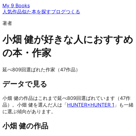
My 9 Books
人気作品
似た本を探す
ブログ
つくる
著者
小畑 健が好きな人におすすめ
の本・作家
延べ809回選ばれた作家（47作品）
データで見る
小畑 健の作品はこれまで延べ809回選ばれています（47作
品）。小畑 健を選んだ人は「
HUNTER×HUNTER 1
」も一緒
に選ぶ傾向があります。
小畑 健の作品