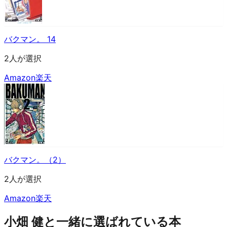
バクマン。 14
2人が選択
Amazon
楽天
バクマン。（2）
2人が選択
Amazon
楽天
小畑 健と一緒に選ばれている本