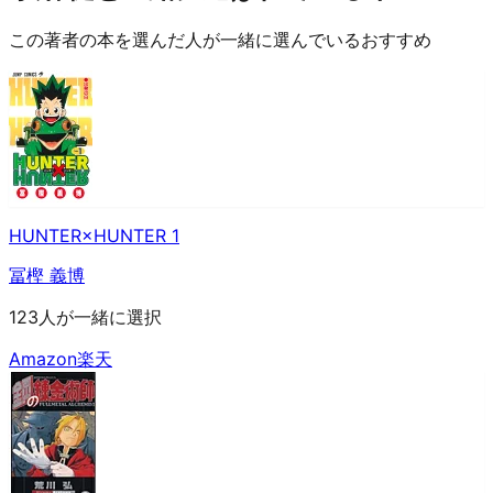
この著者の本を選んだ人が一緒に選んでいるおすすめ
HUNTER×HUNTER 1
冨樫 義博
123人が一緒に選択
Amazon
楽天