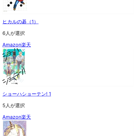
ヒカルの碁（1）
6人が選択
Amazon
楽天
ショーハショーテン! 1
5人が選択
Amazon
楽天