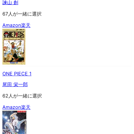
諫山 創
67人が一緒に選択
Amazon
楽天
ONE PIECE 1
尾田 栄一郎
62人が一緒に選択
Amazon
楽天