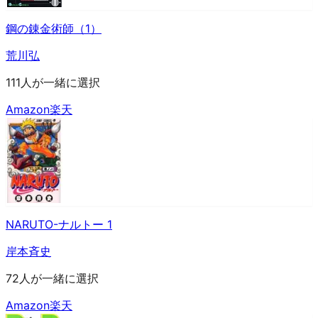
鋼の錬金術師（1）
荒川弘
111人が一緒に選択
Amazon
楽天
NARUTO-ナルトー 1
岸本斉史
72人が一緒に選択
Amazon
楽天