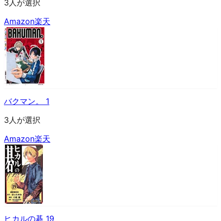
3人が選択
Amazon
楽天
バクマン。 1
3人が選択
Amazon
楽天
ヒカルの碁 19