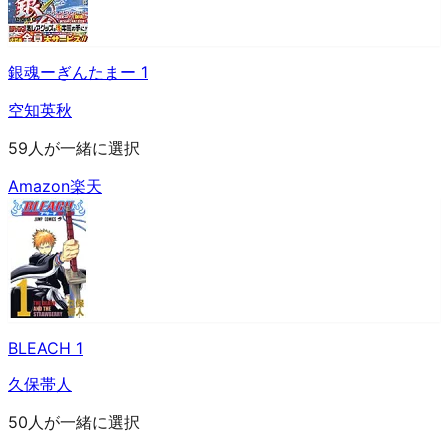
銀魂ーぎんたまー 1
空知英秋
59人が一緒に選択
Amazon
楽天
BLEACH 1
久保帯人
50人が一緒に選択