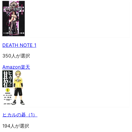
DEATH NOTE 1
350人が選択
Amazon
楽天
ヒカルの碁（1）
194人が選択