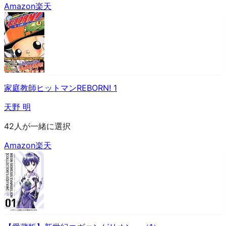
Amazon
楽天
家庭教師ヒットマンREBORN! 1
天野 明
42人が一緒に選択
Amazon
楽天