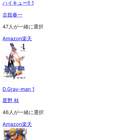
ハイキュー!! 1
古舘春一
47人が一緒に選択
Amazon
楽天
D.Gray-man 1
星野 桂
46人が一緒に選択
Amazon
楽天