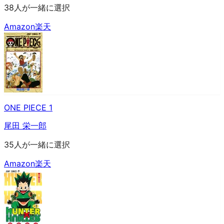
38人が一緒に選択
Amazon
楽天
ONE PIECE 1
尾田 栄一郎
35人が一緒に選択
Amazon
楽天