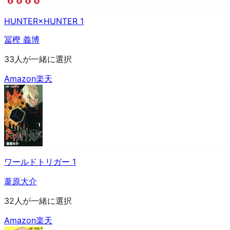
HUNTER×HUNTER 1
冨樫 義博
33人が一緒に選択
Amazon
楽天
ワールドトリガー 1
葦原大介
32人が一緒に選択
Amazon
楽天