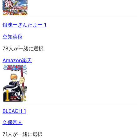
銀魂ーぎんたまー 1
空知英秋
78人が一緒に選択
Amazon
楽天
BLEACH 1
久保帯人
71人が一緒に選択