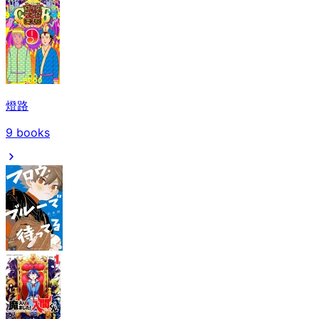
燈路
9
books