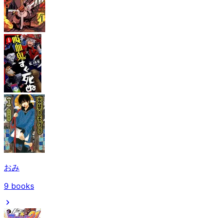
おみ
9
books