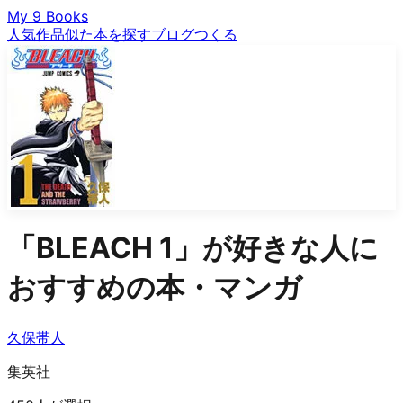
My 9 Books
人気作品
似た本を探す
ブログ
つくる
「
BLEACH 1
」が好きな人に
おすすめの本・マンガ
久保帯人
集英社