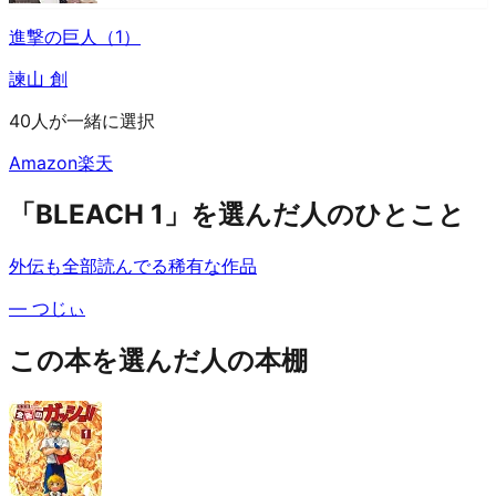
進撃の巨人（1）
諫山 創
40人が一緒に選択
Amazon
楽天
「BLEACH 1」を選んだ人のひとこと
外伝も全部読んでる稀有な作品
—
つじぃ
この本を選んだ人の本棚