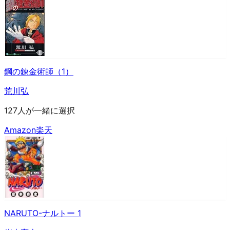
鋼の錬金術師（1）
荒川弘
127人が一緒に選択
Amazon
楽天
NARUTO-ナルトー 1