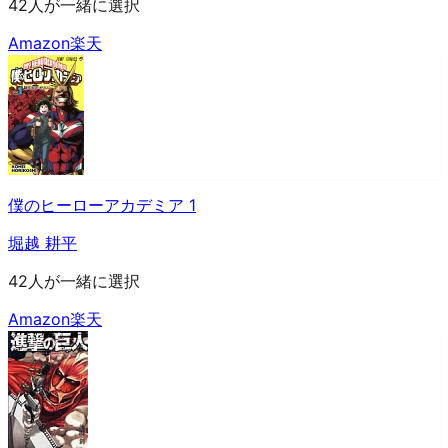
42人が一緒に選択
Amazon
楽天
僕のヒーローアカデミア 1
堀越 耕平
42人が一緒に選択
Amazon
楽天