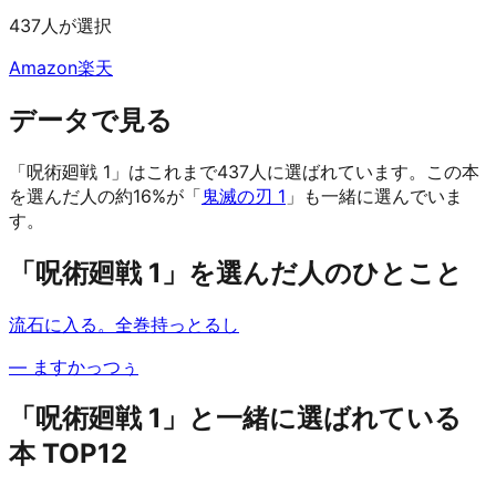
437人が選択
Amazon
楽天
データで見る
「呪術廻戦 1」はこれまで437人に選ばれています。
この本
を選んだ人の約16%が「
鬼滅の刃 1
」も一緒に選んでいま
す。
「呪術廻戦 1」を選んだ人のひとこと
流石に入る。全巻持っとるし
—
ますかっつぅ
「呪術廻戦 1」と一緒に選ばれている
本 TOP12