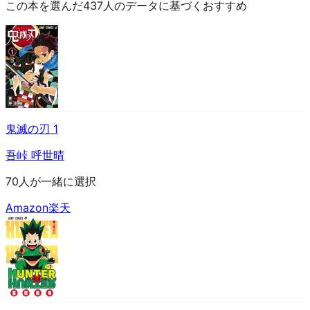
この本を選んだ437人のデータに基づくおすすめ
鬼滅の刃 1
吾峠 呼世晴
70人が一緒に選択
Amazon
楽天