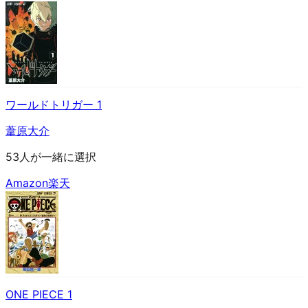
ワールドトリガー 1
葦原大介
53人が一緒に選択
Amazon
楽天
ONE PIECE 1