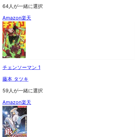
64人が一緒に選択
Amazon
楽天
チェンソーマン 1
藤本 タツキ
59人が一緒に選択
Amazon
楽天