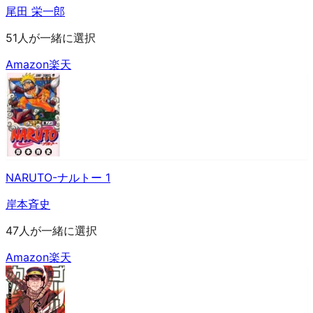
尾田 栄一郎
51人が一緒に選択
Amazon
楽天
NARUTO-ナルトー 1
岸本斉史
47人が一緒に選択
Amazon
楽天