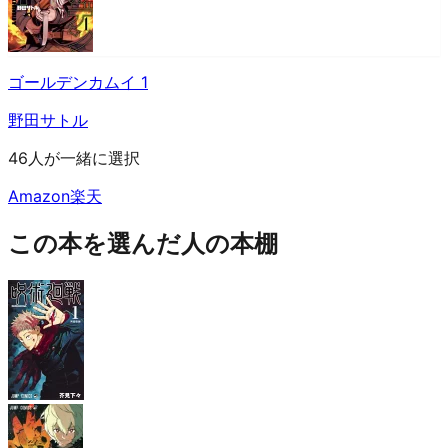
ゴールデンカムイ 1
野田サトル
46人が一緒に選択
Amazon
楽天
この本を選んだ人の本棚