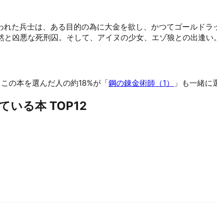
われた兵士は、ある目的の為に大金を欲し、かつてゴールドラ
然と凶悪な死刑囚。そして、アイヌの少女、エゾ狼との出逢い。『
。
この本を選んだ人の約18%が「
鋼の錬金術師（1）
」も一緒に
いる本 TOP12