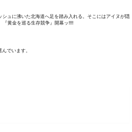
ッシュに沸いた北海道へ足を踏み入れる。そこにはアイヌが隠
黄金を巡る生存競争』開幕ッ!!!!
選んでいます。