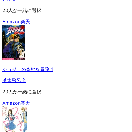
20人が一緒に選択
Amazon
楽天
ジョジョの奇妙な冒険 1
荒木飛呂彦
20人が一緒に選択
Amazon
楽天