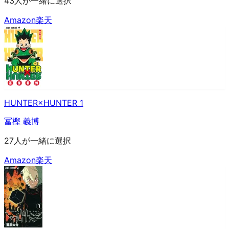
43人が一緒に選択
Amazon
楽天
HUNTER×HUNTER 1
冨樫 義博
27人が一緒に選択
Amazon
楽天