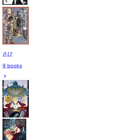
さび
9
books