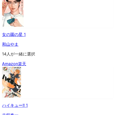
女の園の星 1
和山やま
14人が一緒に選択
Amazon
楽天
ハイキュー!! 1