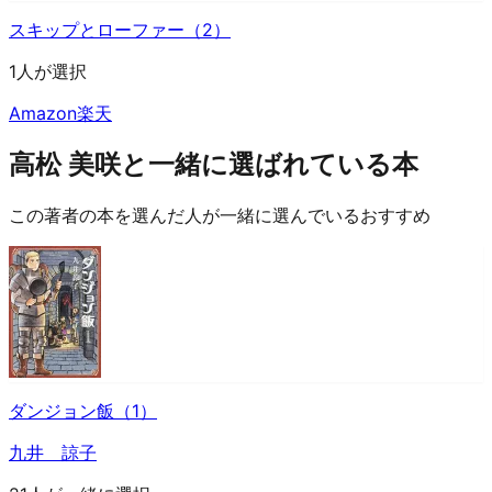
スキップとローファー（2）
1人が選択
Amazon
楽天
高松 美咲と一緒に選ばれている本
この著者の本を選んだ人が一緒に選んでいるおすすめ
ダンジョン飯（1）
九井 諒子