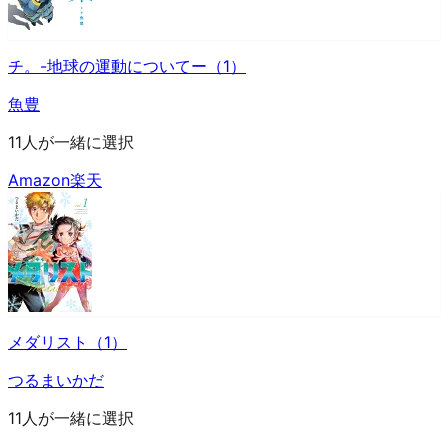
チ。-地球の運動についてー（1）
魚豊
11人が一緒に選択
Amazon
楽天
メダリスト（1）
つるまいかだ
11人が一緒に選択