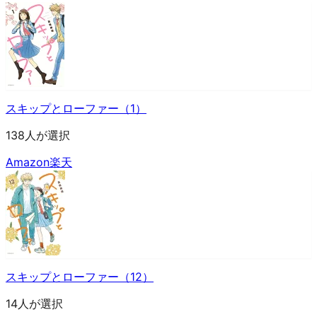
スキップとローファー（1）
138人が選択
Amazon
楽天
スキップとローファー（12）
14人が選択