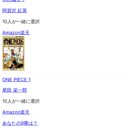
阿賀沢 紅茶
10人が一緒に選択
Amazon
楽天
ONE PIECE 1
尾田 栄一郎
10人が一緒に選択
Amazon
楽天
あなたの9冊は？