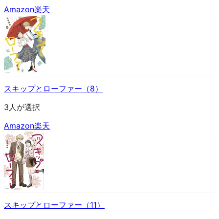
Amazon
楽天
スキップとローファー（8）
3人が選択
Amazon
楽天
スキップとローファー（11）