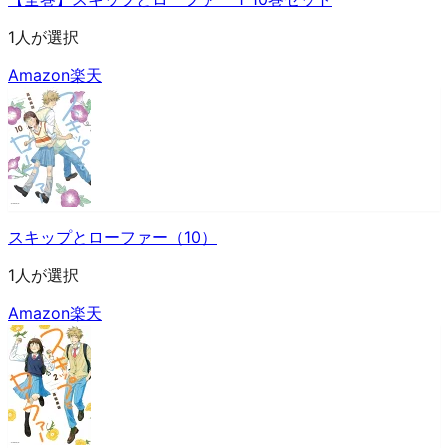
1人が選択
Amazon
楽天
スキップとローファー（10）
1人が選択
Amazon
楽天