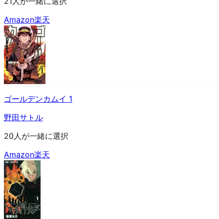
21人が一緒に選択
Amazon
楽天
ゴールデンカムイ 1
野田サトル
20人が一緒に選択
Amazon
楽天