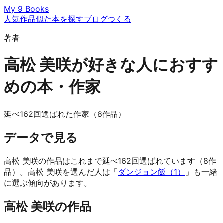
My 9 Books
人気作品
似た本を探す
ブログ
つくる
著者
高松 美咲が好きな人におすす
めの本・作家
延べ162回選ばれた作家（8作品）
データで見る
高松 美咲の作品はこれまで延べ162回選ばれています（8作
品）。高松 美咲を選んだ人は「
ダンジョン飯（1）
」も一緒
に選ぶ傾向があります。
高松 美咲の作品