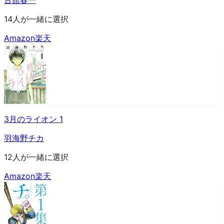
古舘春一
14人が一緒に選択
Amazon
楽天
3月のライオン 1
羽海野チカ
12人が一緒に選択
Amazon
楽天