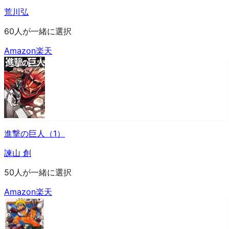
荒川弘
60人が一緒に選択
Amazon
楽天
進撃の巨人（1）
諫山 創
50人が一緒に選択
Amazon
楽天