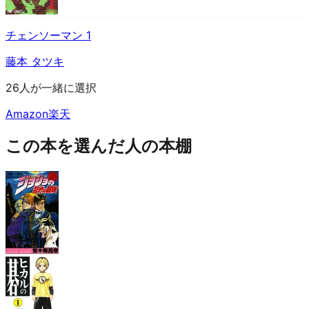
チェンソーマン 1
藤本 タツキ
26人が一緒に選択
Amazon
楽天
この本を選んだ人の本棚