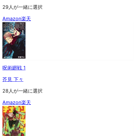
29人が一緒に選択
Amazon
楽天
呪術廻戦 1
芥見 下々
28人が一緒に選択
Amazon
楽天