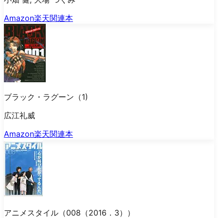
Amazon
楽天
関連本
ブラック・ラグーン（1)
広江礼威
Amazon
楽天
関連本
アニメスタイル（008（2016．3））