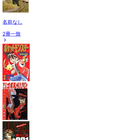
名前なし
2冊一致