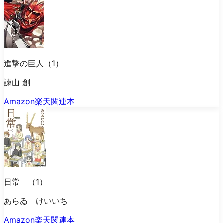
進撃の巨人（1）
諫山 創
Amazon
楽天
関連本
日常 （1）
あらゐ けいいち
Amazon
楽天
関連本