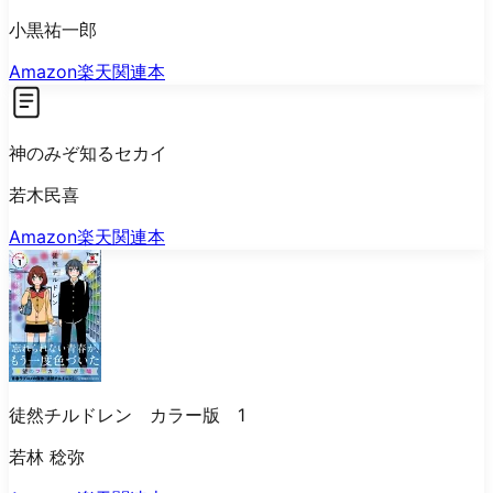
小黒祐一郎
Amazon
楽天
関連本
神のみぞ知るセカイ
若木民喜
Amazon
楽天
関連本
徒然チルドレン カラー版 1
若林 稔弥