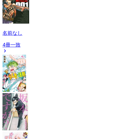
名前なし
4冊一致