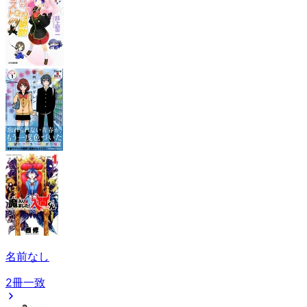
名前なし
2冊一致