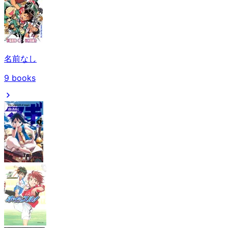
名前なし
9
books