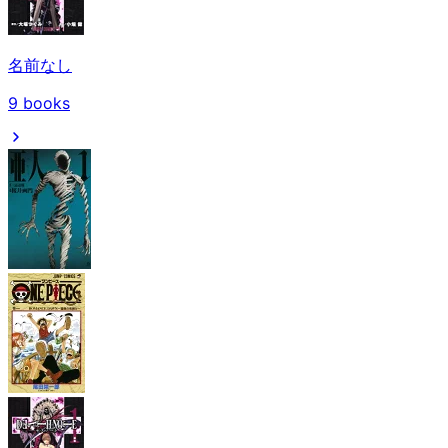
名前なし
9
books