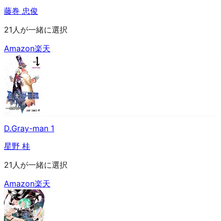
藤巻 忠俊
21人が一緒に選択
Amazon
楽天
D.Gray-man 1
星野 桂
21人が一緒に選択
Amazon
楽天