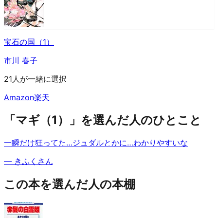
宝石の国（1）
市川 春子
21人が一緒に選択
Amazon
楽天
「マギ（1）」を選んだ人のひとこと
一瞬だけ狂ってた…ジュダルとかに…わかりやすいな
—
きふくさん
この本を選んだ人の本棚