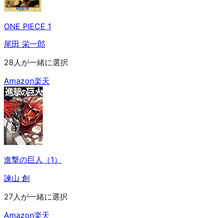
ONE PIECE 1
尾田 栄一郎
28人が一緒に選択
Amazon
楽天
進撃の巨人（1）
諫山 創
27人が一緒に選択
Amazon
楽天