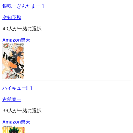
銀魂ーぎんたまー 1
空知英秋
40人が一緒に選択
Amazon
楽天
ハイキュー!! 1
古舘春一
36人が一緒に選択
Amazon
楽天