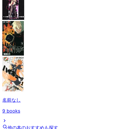
名前なし
9
books
他の本のおすすめも探す