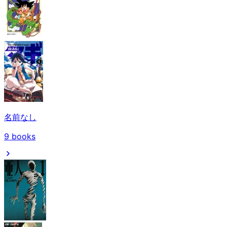
名前なし
9
books