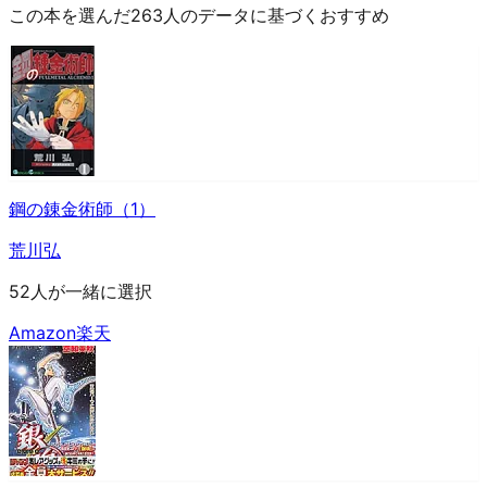
この本を選んだ263人のデータに基づくおすすめ
鋼の錬金術師（1）
荒川弘
52人が一緒に選択
Amazon
楽天