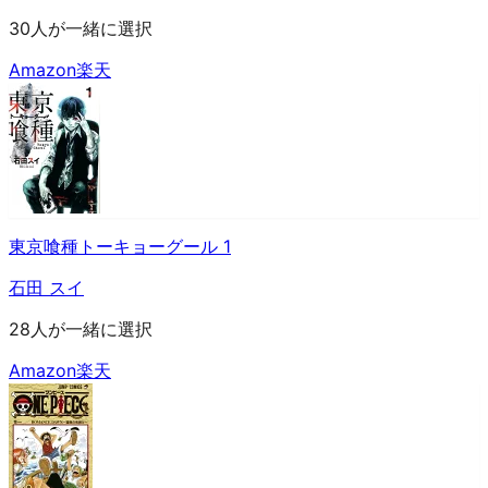
30人が一緒に選択
Amazon
楽天
東京喰種トーキョーグール 1
石田 スイ
28人が一緒に選択
Amazon
楽天