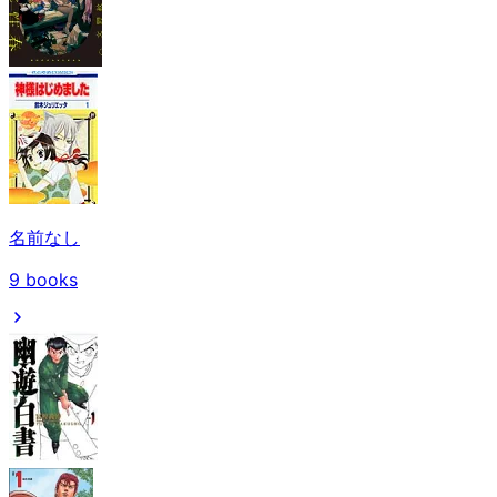
名前なし
9
books