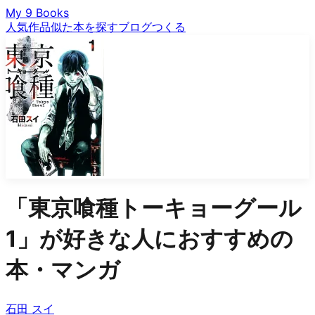
My 9 Books
人気作品
似た本を探す
ブログ
つくる
「
東京喰種トーキョーグール
1
」が好きな人におすすめの
本・マンガ
石田 スイ