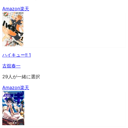
Amazon
楽天
ハイキュー!! 1
古舘春一
29人が一緒に選択
Amazon
楽天