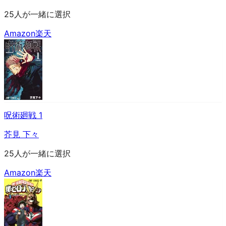
25人が一緒に選択
Amazon
楽天
呪術廻戦 1
芥見 下々
25人が一緒に選択
Amazon
楽天