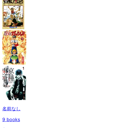
名前なし
9
books