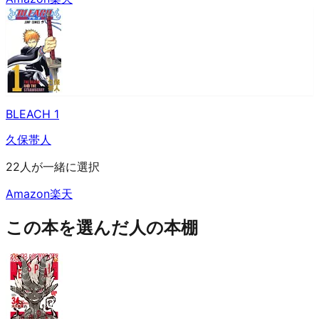
BLEACH 1
久保帯人
22人が一緒に選択
Amazon
楽天
この本を選んだ人の本棚