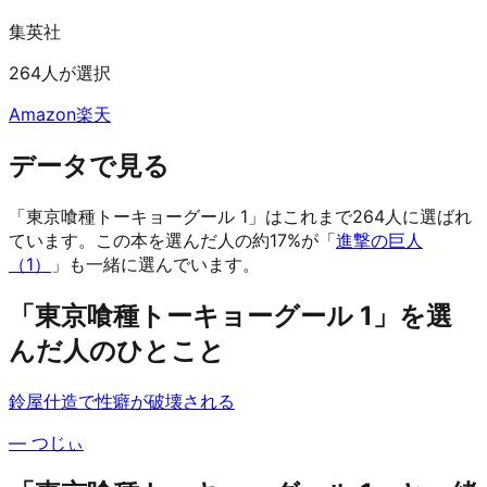
集英社
264人が選択
Amazon
楽天
データで見る
「東京喰種トーキョーグール 1」はこれまで264人に選ばれ
ています。
この本を選んだ人の約17%が「
進撃の巨人
（1）
」も一緒に選んでいます。
「東京喰種トーキョーグール 1」を選
んだ人のひとこと
鈴屋什造で性癖が破壊される
—
つじぃ