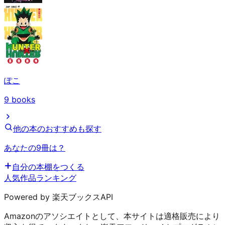
ぽこ
9
books
他の本のおすすめも探す
あなたの9冊は？
自分の本棚をつくる
人気作品ランキング
Powered by 楽天ブックスAPI
Amazonのアソシエイトとして、本サイトは適格販売により