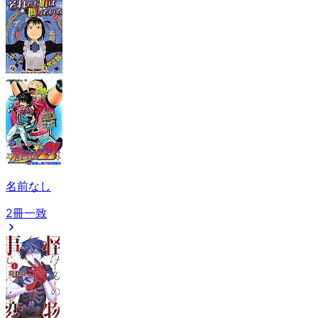
名前なし
2冊一致