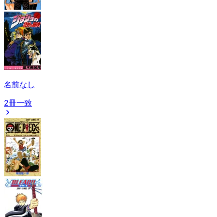
名前なし
2冊一致