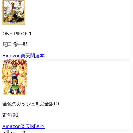
ONE PIECE 1
尾田 栄一郎
Amazon
楽天
関連本
金色のガッシュ!! 完全版(1)
雷句 誠
Amazon
楽天
関連本