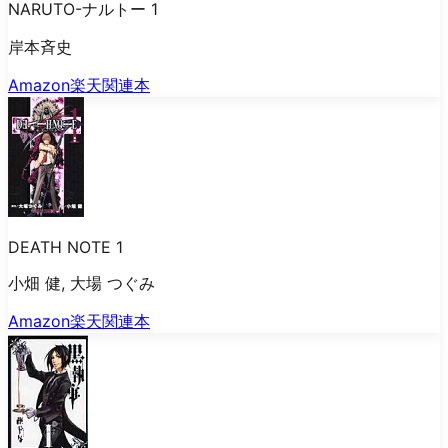
NARUTO-ナルトー 1
岸本斉史
Amazon
楽天
関連本
DEATH NOTE 1
小畑 健, 大場 つぐみ
Amazon
楽天
関連本