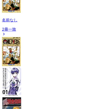
名前なし
2冊一致