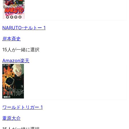
NARUTO-ナルトー 1
岸本斉史
15人が一緒に選択
Amazon
楽天
ワールドトリガー 1
葦原大介