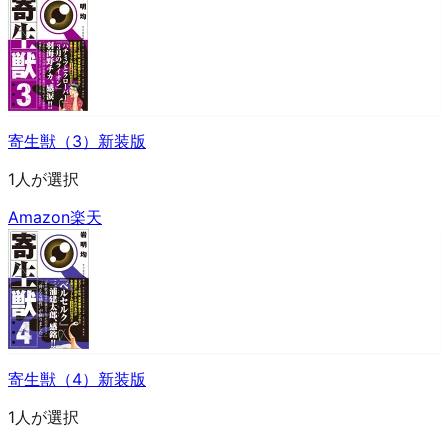
寄生獣（3）新装版
1人が選択
Amazon
楽天
寄生獣（4）新装版
1人が選択