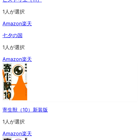
1人が選択
Amazon
楽天
七夕の国
1人が選択
Amazon
楽天
寄生獣（10）新装版
1人が選択
Amazon
楽天