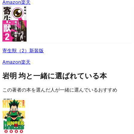
Amazon
楽天
寄生獣（2）新装版
Amazon
楽天
岩明 均と一緒に選ばれている本
この著者の本を選んだ人が一緒に選んでいるおすすめ