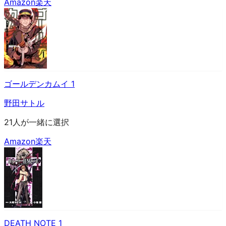
Amazon
楽天
ゴールデンカムイ 1
野田サトル
21人が一緒に選択
Amazon
楽天
DEATH NOTE 1