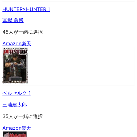
HUNTER×HUNTER 1
冨樫 義博
45人が一緒に選択
Amazon
楽天
ベルセルク 1
三浦建太郎
35人が一緒に選択
Amazon
楽天