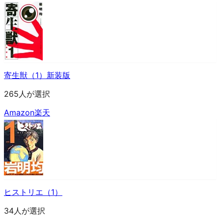
寄生獣（1）新装版
265人が選択
Amazon
楽天
ヒストリエ（1）
34人が選択