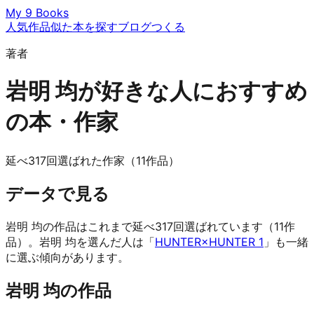
My 9 Books
人気作品
似た本を探す
ブログ
つくる
著者
岩明 均が好きな人におすすめ
の本・作家
延べ317回選ばれた作家（11作品）
データで見る
岩明 均の作品はこれまで延べ317回選ばれています（11作
品）。岩明 均を選んだ人は「
HUNTER×HUNTER 1
」も一緒
に選ぶ傾向があります。
岩明 均の作品