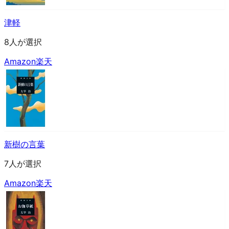
津軽
8人が選択
Amazon
楽天
新樹の言葉
7人が選択
Amazon
楽天