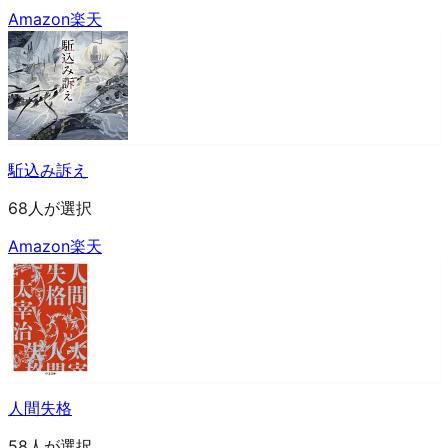
Amazon
楽天
駈込み訴え
68人が選択
Amazon
楽天
人間失格
58人が選択