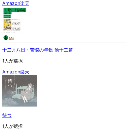
Amazon
楽天
十二月八日・苦悩の年鑑 他十二篇
1人が選択
Amazon
楽天
待つ
1人が選択