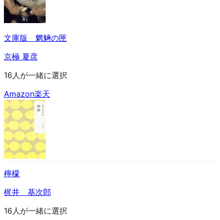
文庫版 魍魎の匣
京極 夏彦
16人が一緒に選択
Amazon
楽天
檸檬
梶井 基次郎
16人が一緒に選択