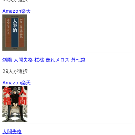
Amazon
楽天
斜陽 人間失格 桜桃 走れメロス 外七篇
29人が選択
Amazon
楽天
人間失格