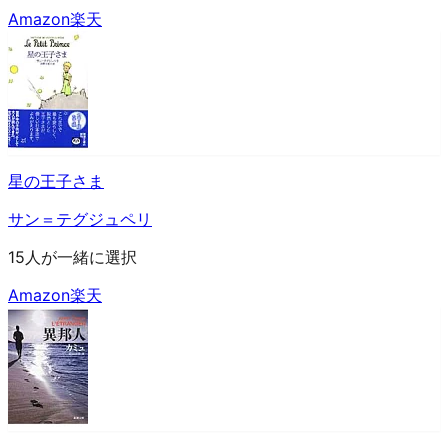
Amazon
楽天
星の王子さま
サン＝テグジュペリ
15人が一緒に選択
Amazon
楽天