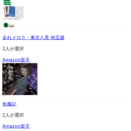
走れメロス・東京八景 他五篇
2人が選択
Amazon
楽天
魚服記
2人が選択
Amazon
楽天