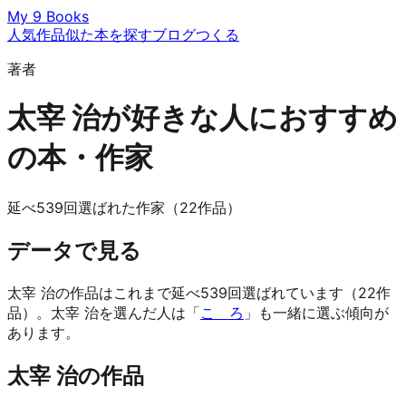
My 9 Books
人気作品
似た本を探す
ブログ
つくる
著者
太宰 治が好きな人におすすめ
の本・作家
延べ539回選ばれた作家（22作品）
データで見る
太宰 治の作品はこれまで延べ539回選ばれています（22作
品）。太宰 治を選んだ人は「
こゝろ
」も一緒に選ぶ傾向が
あります。
太宰 治の作品