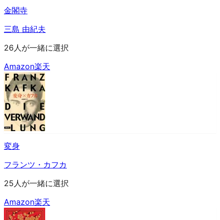
金閣寺
三島 由紀夫
26人が一緒に選択
Amazon
楽天
変身
フランツ・カフカ
25人が一緒に選択
Amazon
楽天