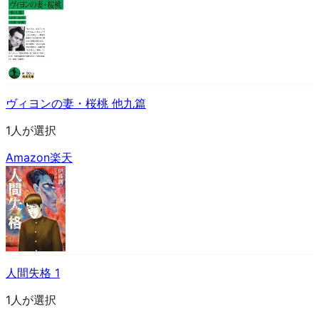
ヴィヨンの妻・桜桃 他九篇
1人が選択
Amazon
楽天
人間失格 1
1人が選択