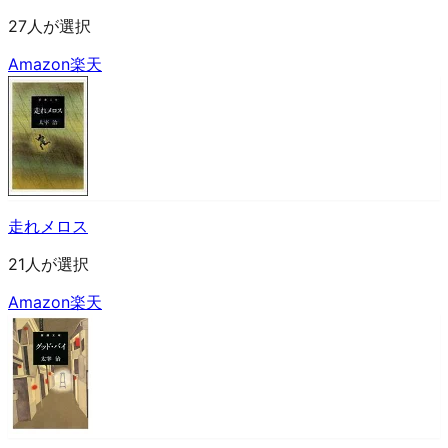
27人が選択
Amazon
楽天
走れメロス
21人が選択
Amazon
楽天