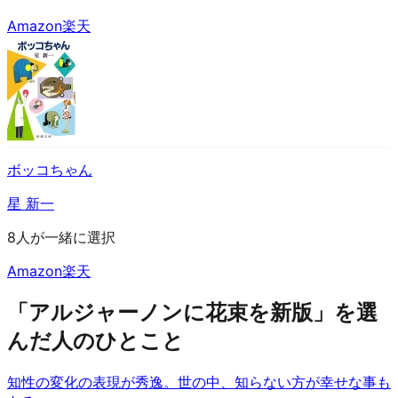
Amazon
楽天
ボッコちゃん
星 新一
8人が一緒に選択
Amazon
楽天
「アルジャーノンに花束を新版」を選
んだ人のひとこと
知性の変化の表現が秀逸。世の中、知らない方が幸せな事も