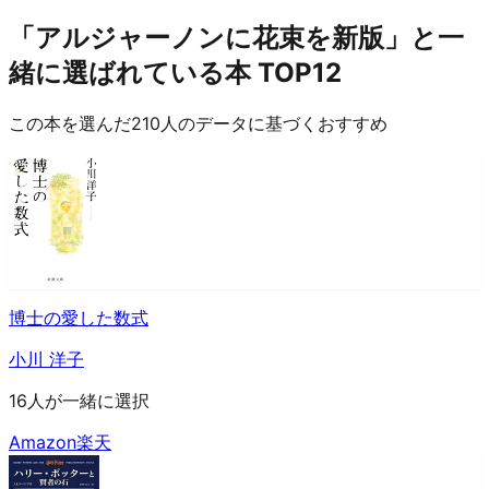
「アルジャーノンに花束を新版」と一
緒に選ばれている本 TOP12
この本を選んだ210人のデータに基づくおすすめ
博士の愛した数式
小川 洋子
16人が一緒に選択
Amazon
楽天