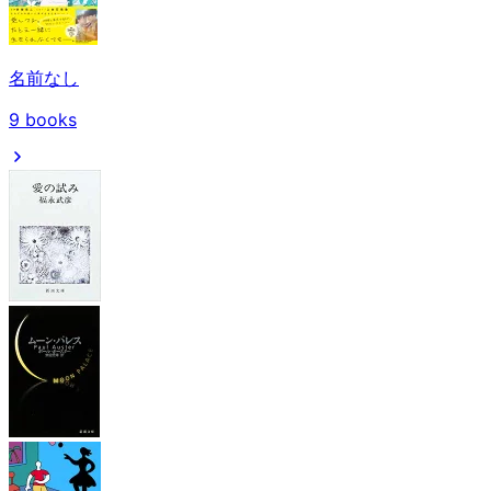
名前なし
9
books