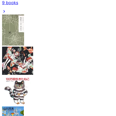
9
books