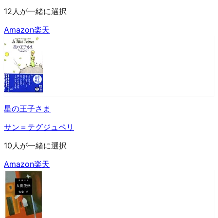
12人が一緒に選択
Amazon
楽天
星の王子さま
サン＝テグジュペリ
10人が一緒に選択
Amazon
楽天