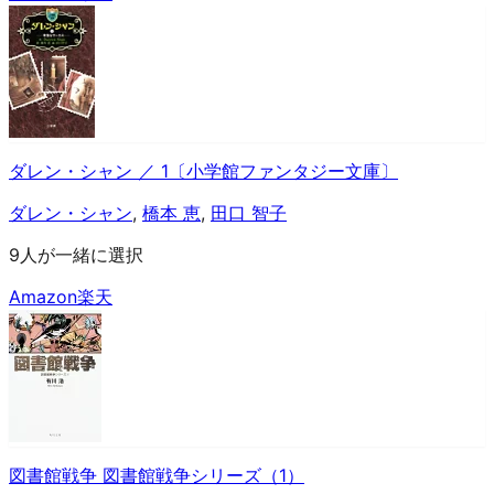
ダレン・シャン ／ 1〔小学館ファンタジー文庫〕
ダレン・シャン
,
橋本 恵
,
田口 智子
9人が一緒に選択
Amazon
楽天
図書館戦争 図書館戦争シリーズ（1）