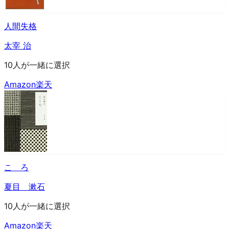
人間失格
太宰 治
10人が一緒に選択
Amazon
楽天
こゝろ
夏目 漱石
10人が一緒に選択
Amazon
楽天