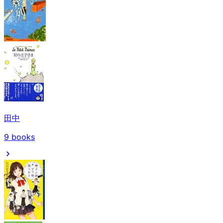
田中
9
books