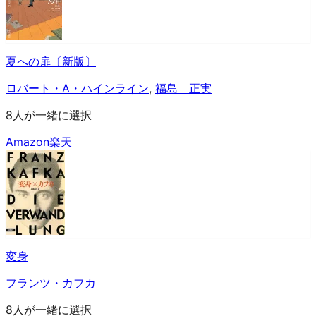
夏への扉〔新版〕
ロバート・A・ハインライン
,
福島 正実
8人が一緒に選択
Amazon
楽天
変身
フランツ・カフカ
8人が一緒に選択