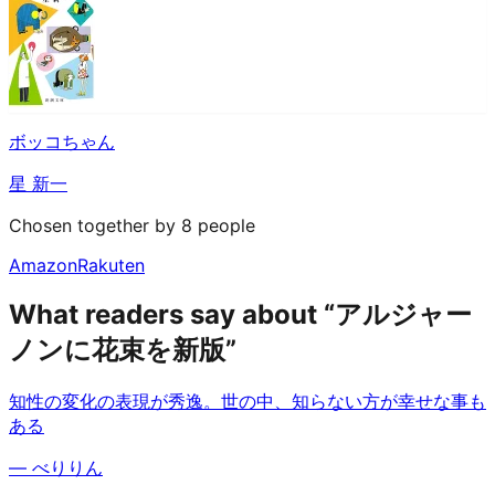
ボッコちゃん
星 新一
Chosen together by 8 people
Amazon
Rakuten
What readers say about “アルジャー
ノンに花束を新版”
知性の変化の表現が秀逸。世の中、知らない方が幸せな事も
ある
—
べりりん