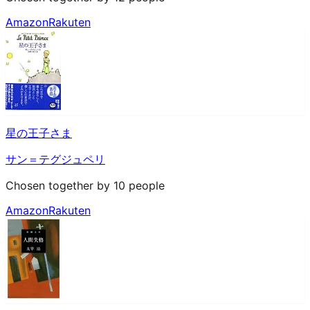
Amazon
Rakuten
星の王子さま
サン＝テグジュペリ
Chosen together by 10 people
Amazon
Rakuten