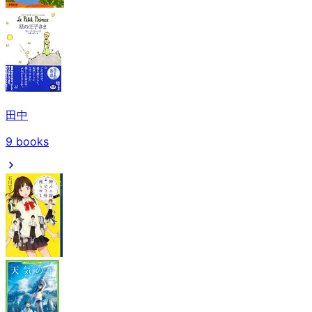
田中
9
books