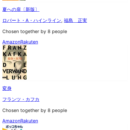
夏への扉〔新版〕
ロバート・A・ハインライン
,
福島 正実
Chosen together by 8 people
Amazon
Rakuten
変身
フランツ・カフカ
Chosen together by 8 people
Amazon
Rakuten