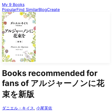
My 9 Books
Popular
Find Similar
Blog
Create
Books recommended for
fans of
アルジャーノンに花
束を新版
ダニエル・キイス
,
小尾芙佐