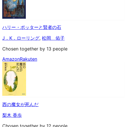
ハリー・ポッターと賢者の石
J．K．ローリング
,
松岡 佑子
Chosen together by 13 people
Amazon
Rakuten
西の魔女が死んだ
梨木 香歩
Chosen together by 12 people