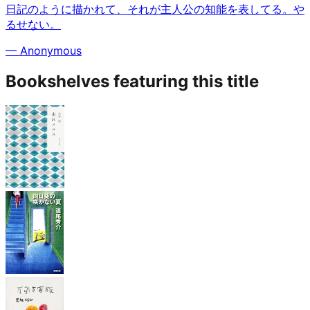
日記のように描かれて、それが主人公の知能を表してる。や
るせない。
—
Anonymous
Bookshelves featuring this title