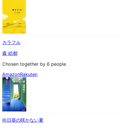
カラフル
森 絵都
Chosen together by 6 people
Amazon
Rakuten
向日葵の咲かない夏