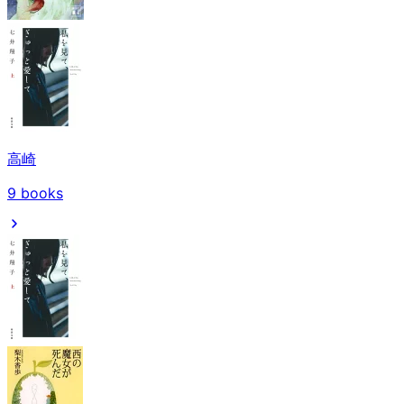
高崎
9
books