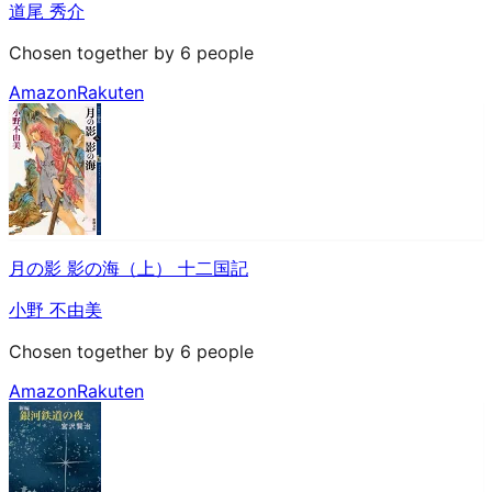
道尾 秀介
Chosen together by 6 people
Amazon
Rakuten
月の影 影の海（上） 十二国記
小野 不由美
Chosen together by 6 people
Amazon
Rakuten