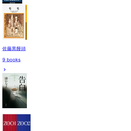
佐藤黒饅頭
9
books