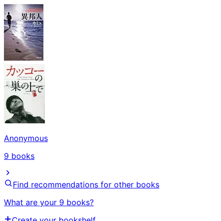
Anonymous
9
books
Find recommendations for other books
What are your 9 books?
Create your bookshelf