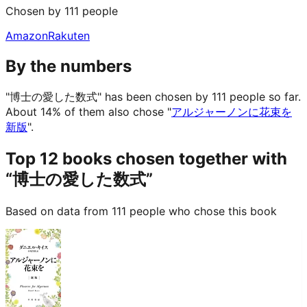
Chosen by 111 people
Amazon
Rakuten
By the numbers
"博士の愛した数式" has been chosen by 111 people so far.
About 14% of them also chose "
アルジャーノンに花束を
新版
".
Top 12 books chosen together with
“博士の愛した数式”
Based on data from 111 people who chose this book