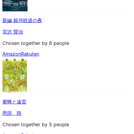
新編 銀河鉄道の夜
宮沢 賢治
Chosen together by 6 people
Amazon
Rakuten
蜜蜂と遠雷
恩田 陸
Chosen together by 5 people