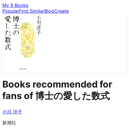
My 9 Books
Popular
Find Similar
Blog
Create
Books recommended for
fans of
博士の愛した数式
小川 洋子
新潮社