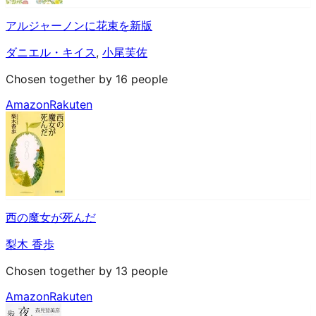
アルジャーノンに花束を新版
ダニエル・キイス
,
小尾芙佐
Chosen together by 16 people
Amazon
Rakuten
西の魔女が死んだ
梨木 香歩
Chosen together by 13 people
Amazon
Rakuten