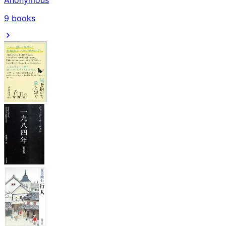
Anonymous
9
books