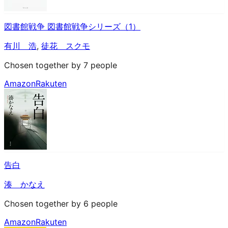
図書館戦争 図書館戦争シリーズ（1）
有川 浩
,
徒花 スクモ
Chosen together by 7 people
Amazon
Rakuten
告白
湊 かなえ
Chosen together by 6 people
Amazon
Rakuten