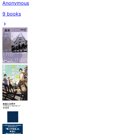
Anonymous
9
books