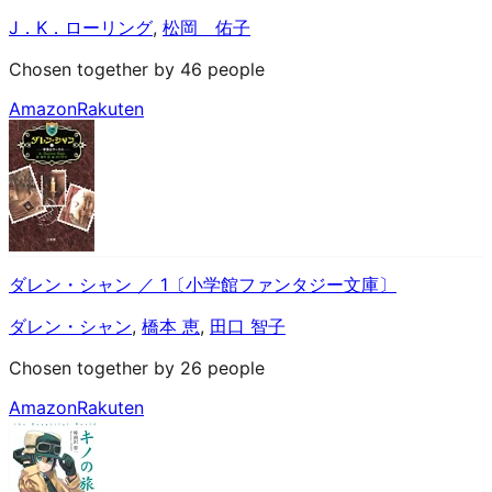
J．K．ローリング
,
松岡 佑子
Chosen together by 46 people
Amazon
Rakuten
ダレン・シャン ／ 1〔小学館ファンタジー文庫〕
ダレン・シャン
,
橋本 恵
,
田口 智子
Chosen together by 26 people
Amazon
Rakuten