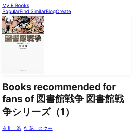
My 9 Books
Popular
Find Similar
Blog
Create
Books recommended for
fans of
図書館戦争 図書館戦
争シリーズ（1）
有川 浩
,
徒花 スクモ