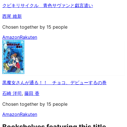
クビキリサイクル 青色サヴァンと戯言遣い
西尾 維新
Chosen together by 15 people
Amazon
Rakuten
黒魔女さんが通る！！ チョコ、デビューするの巻
石崎 洋司
,
藤田 香
Chosen together by 15 people
Amazon
Rakuten
Bookshelves featuring this title