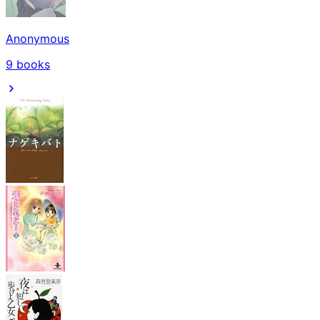
Anonymous
9
books