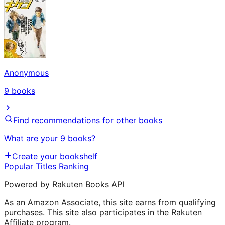
Anonymous
9
books
Find recommendations for other books
What are your 9 books?
Create your bookshelf
Popular Titles Ranking
Powered by Rakuten Books API
As an Amazon Associate, this site earns from qualifying
purchases. This site also participates in the Rakuten
Affiliate program.