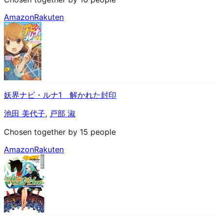
Amazon
Rakuten
妖界ナビ・ルナ1 解かれた封印
池田 美代子
,
戸部 淑
Chosen together by 15 people
Amazon
Rakuten