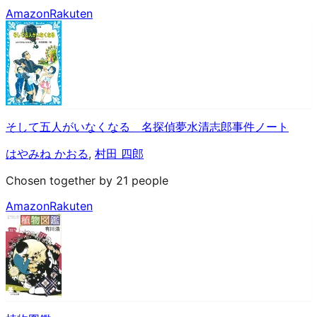
Amazon
Rakuten
そして五人がいなくなる 名探偵夢水清志郎事件ノート
はやみね かおる
,
村田 四郎
Chosen together by 21 people
Amazon
Rakuten