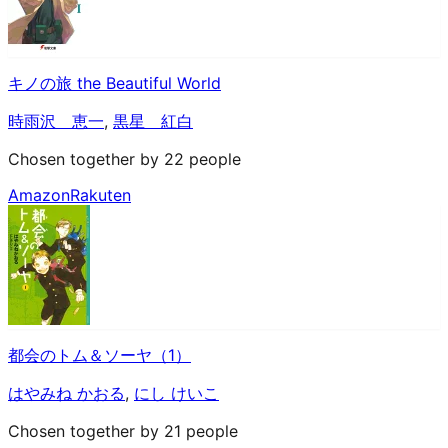
キノの旅 the Beautiful World
時雨沢 恵一
,
黒星 紅白
Chosen together by 22 people
Amazon
Rakuten
都会のトム＆ソーヤ（1）
はやみね かおる
,
にし けいこ
Chosen together by 21 people