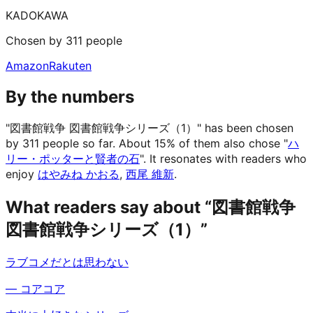
KADOKAWA
Chosen by 311 people
Amazon
Rakuten
By the numbers
"図書館戦争 図書館戦争シリーズ（1）" has been chosen
by 311 people so far.
About 15% of them also chose "
ハ
リー・ポッターと賢者の石
".
It resonates with readers who
enjoy
はやみね かおる
,
西尾 維新
.
What readers say about “図書館戦争
図書館戦争シリーズ（1）”
ラブコメだとは思わない
—
コアコア