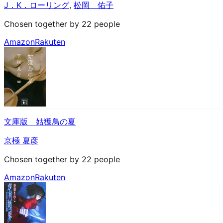
J．K．ローリング
,
松岡 佑子
Chosen together by 22 people
Amazon
Rakuten
文庫版 姑獲鳥の夏
京極 夏彦
Chosen together by 22 people
Amazon
Rakuten