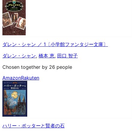
ダレン・シャン ／ 1〔小学館ファンタジー文庫〕
ダレン・シャン
,
橋本 恵
,
田口 智子
Chosen together by 26 people
Amazon
Rakuten
ハリー・ポッターと賢者の石