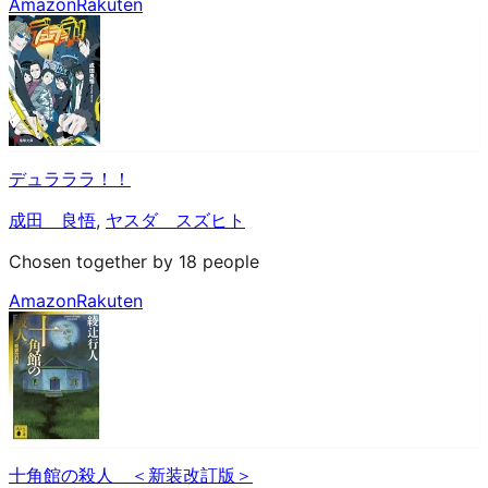
Amazon
Rakuten
デュラララ！！
成田 良悟
,
ヤスダ スズヒト
Chosen together by 18 people
Amazon
Rakuten
十角館の殺人 ＜新装改訂版＞