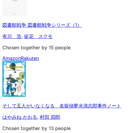
図書館戦争 図書館戦争シリーズ（1）
有川 浩
,
徒花 スクモ
Chosen together by 15 people
Amazon
Rakuten
そして五人がいなくなる 名探偵夢水清志郎事件ノート
はやみね かおる
,
村田 四郎
Chosen together by 13 people