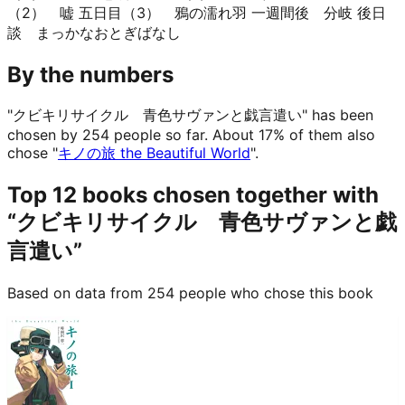
（2） 嘘 五日目（3） 鴉の濡れ羽 一週間後 分岐 後日
談 まっかなおとぎばなし
By the numbers
"クビキリサイクル 青色サヴァンと戯言遣い" has been
chosen by 254 people so far.
About 17% of them also
chose "
キノの旅 the Beautiful World
".
Top 12 books chosen together with
“クビキリサイクル 青色サヴァンと戯
言遣い”
Based on data from 254 people who chose this book