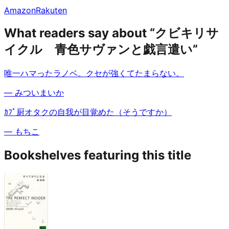
Amazon
Rakuten
What readers say about “クビキリサ
イクル 青色サヴァンと戯言遣い”
唯一ハマったラノベ。クセが強くてたまらない。
—
みついまいか
ｶﾌﾟ厨オタクの自我が目覚めた（そうですか）
—
もちこ
Bookshelves featuring this title