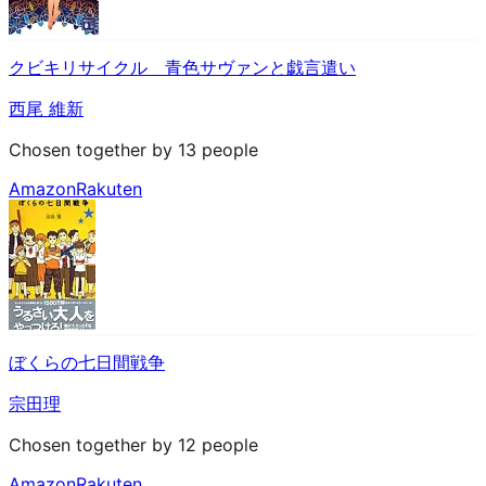
クビキリサイクル 青色サヴァンと戯言遣い
西尾 維新
Chosen together by 13 people
Amazon
Rakuten
ぼくらの七日間戦争
宗田理
Chosen together by 12 people
Amazon
Rakuten