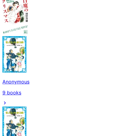
Anonymous
9
books