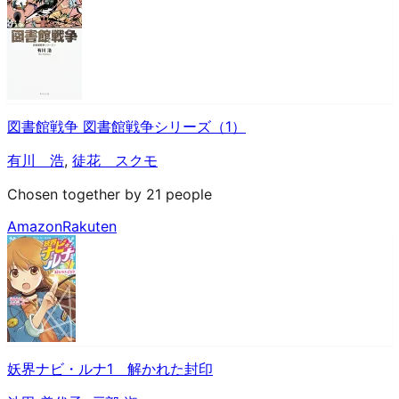
図書館戦争 図書館戦争シリーズ（1）
有川 浩
,
徒花 スクモ
Chosen together by 21 people
Amazon
Rakuten
妖界ナビ・ルナ1 解かれた封印