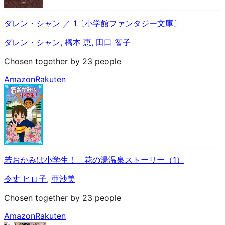
ダレン・シャン ／ 1〔小学館ファンタジー文庫〕
ダレン・シャン
,
橋本 恵
,
田口 智子
Chosen together by 23 people
Amazon
Rakuten
若おかみは小学生！ 花の湯温泉ストーリー（1）
令丈 ヒロ子
,
亜沙美
Chosen together by 23 people
Amazon
Rakuten