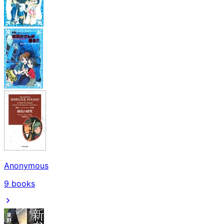
Anonymous
9
books