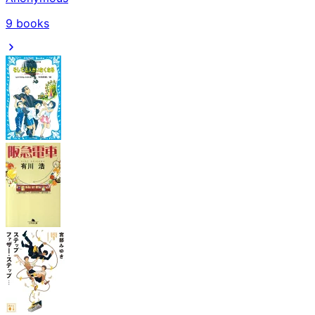
9
books