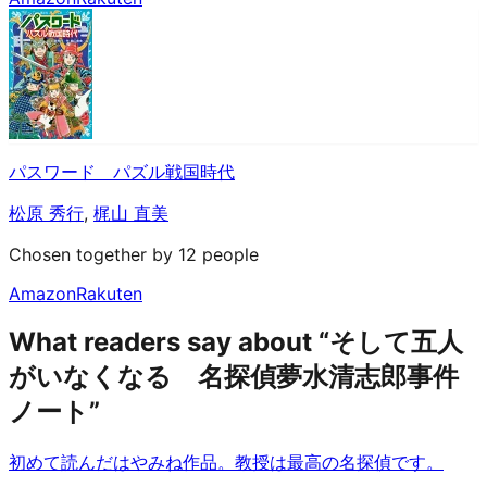
パスワード パズル戦国時代
松原 秀行
,
梶山 直美
Chosen together by 12 people
Amazon
Rakuten
What readers say about “そして五人
がいなくなる 名探偵夢水清志郎事件
ノート”
初めて読んだはやみね作品。教授は最高の名探偵です。