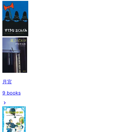
月宮
9
books