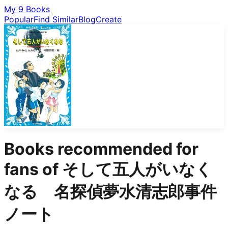
My 9 Books
Popular
Find Similar
Blog
Create
Books recommended for
fans of
そして五人がいなく
なる 名探偵夢水清志郎事件
ノート