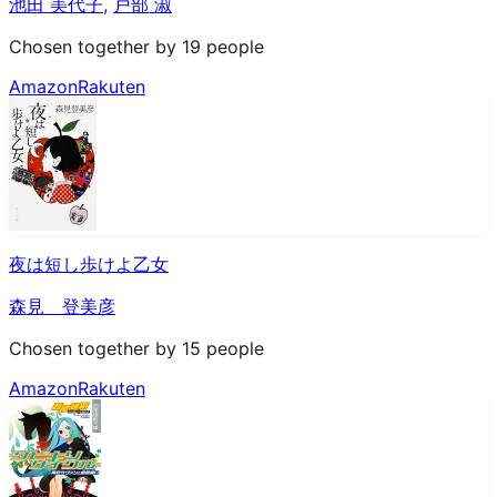
池田 美代子
,
戸部 淑
Chosen together by 19 people
Amazon
Rakuten
夜は短し歩けよ乙女
森見 登美彦
Chosen together by 15 people
Amazon
Rakuten