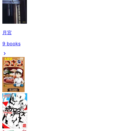
月宮
9
books