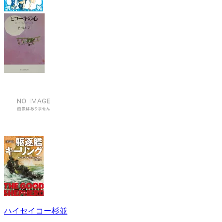
ハイセイコー杉並