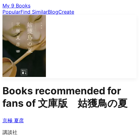
My 9 Books
Popular
Find Similar
Blog
Create
Books recommended for
fans of
文庫版 姑獲鳥の夏
京極 夏彦
講談社