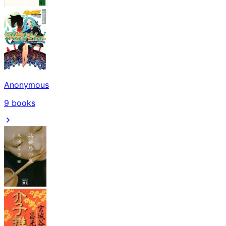
Anonymous
9
books