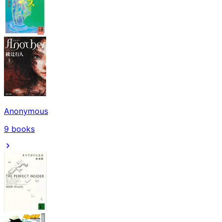
Anonymous
9
books