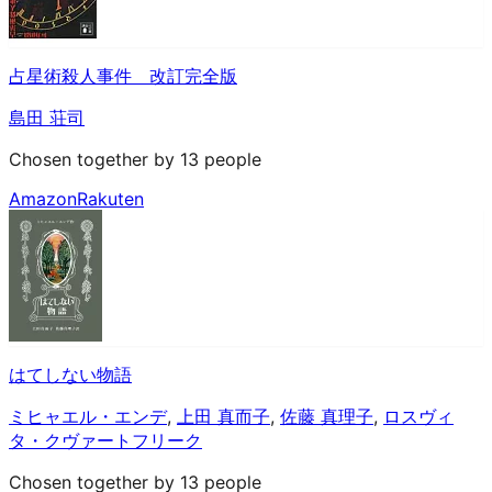
占星術殺人事件 改訂完全版
島田 荘司
Chosen together by 13 people
Amazon
Rakuten
はてしない物語
ミヒャエル・エンデ
,
上田 真而子
,
佐藤 真理子
,
ロスヴィ
タ・クヴァートフリーク
Chosen together by 13 people