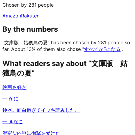
Chosen by 281 people
Amazon
Rakuten
By the numbers
"文庫版 姑獲鳥の夏" has been chosen by 281 people so
far.
About 13% of them also chose "
すべてがFになる
".
What readers say about “文庫版 姑
獲鳥の夏”
映画も好き
—
かに
鈍器。面白過ぎてイッキ読みした。
—
きなこ
濃密な内容に衝撃を受けた