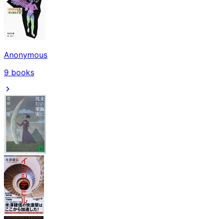
Anonymous
9
books