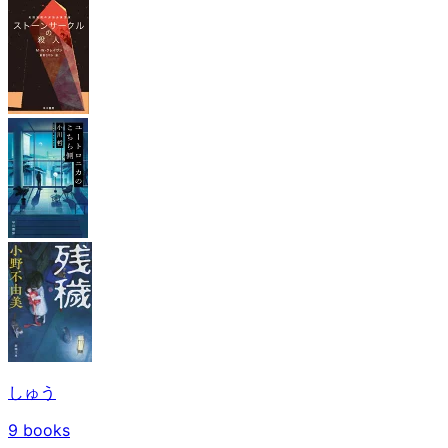
しゅう
9
books