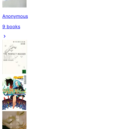
Anonymous
9
books