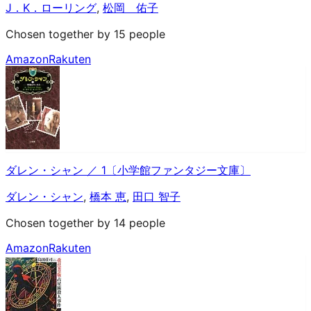
J．K．ローリング
,
松岡 佑子
Chosen together by 15 people
Amazon
Rakuten
ダレン・シャン ／ 1〔小学館ファンタジー文庫〕
ダレン・シャン
,
橋本 恵
,
田口 智子
Chosen together by 14 people
Amazon
Rakuten