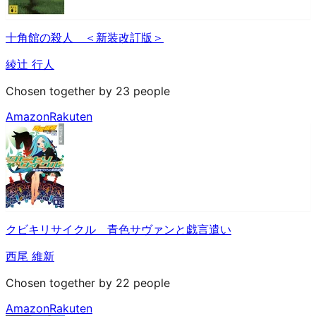
十角館の殺人 ＜新装改訂版＞
綾辻 行人
Chosen together by 23 people
Amazon
Rakuten
クビキリサイクル 青色サヴァンと戯言遣い
西尾 維新
Chosen together by 22 people
Amazon
Rakuten