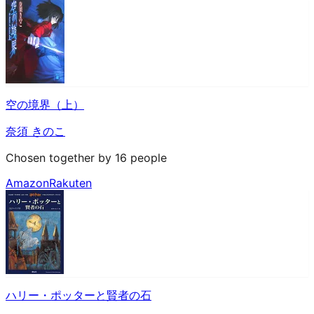
空の境界（上）
奈須 きのこ
Chosen together by 16 people
Amazon
Rakuten
ハリー・ポッターと賢者の石