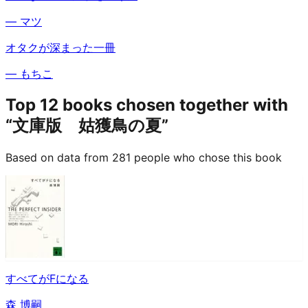
—
マツ
オタクが深まった一冊
—
もちこ
Top 12 books chosen together with
“文庫版 姑獲鳥の夏”
Based on data from 281 people who chose this book
すべてがFになる
森 博嗣