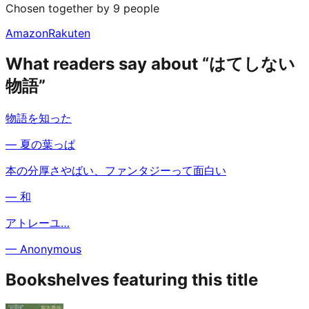
Chosen together by 9 people
Amazon
Rakuten
What readers say about “はてしない
物語”
物語を知った
—
夏の葉っぱ
本の分厚さやばい、ファンタジーって面白い
—
和
アトレーユ…
—
Anonymous
Bookshelves featuring this title