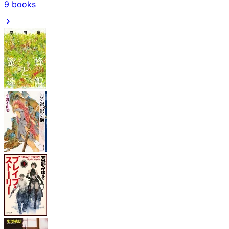
9
books