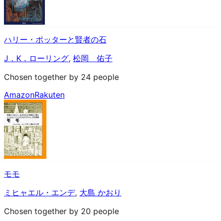
ハリー・ポッターと賢者の石
J．K．ローリング
,
松岡 佑子
Chosen together by 24 people
Amazon
Rakuten
モモ
ミヒャエル・エンデ
,
大島 かおり
Chosen together by 20 people