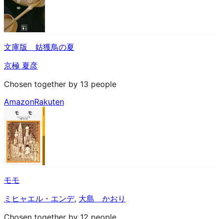
文庫版 姑獲鳥の夏
京極 夏彦
Chosen together by 13 people
Amazon
Rakuten
モモ
ミヒャエル・エンデ
,
大島 かおり
Chosen together by 12 people