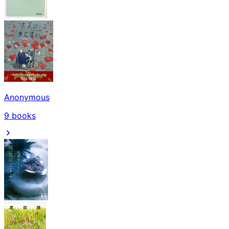
Anonymous
9
books