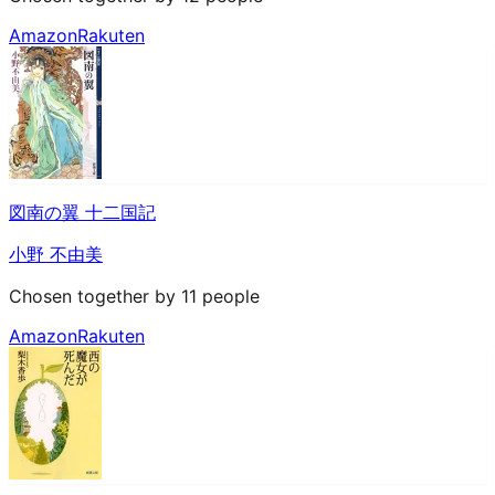
Amazon
Rakuten
図南の翼 十二国記
小野 不由美
Chosen together by 11 people
Amazon
Rakuten