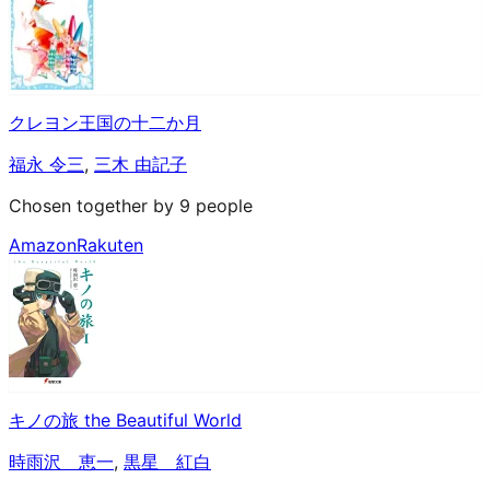
クレヨン王国の十二か月
福永 令三
,
三木 由記子
Chosen together by 9 people
Amazon
Rakuten
キノの旅 the Beautiful World
時雨沢 恵一
,
黒星 紅白