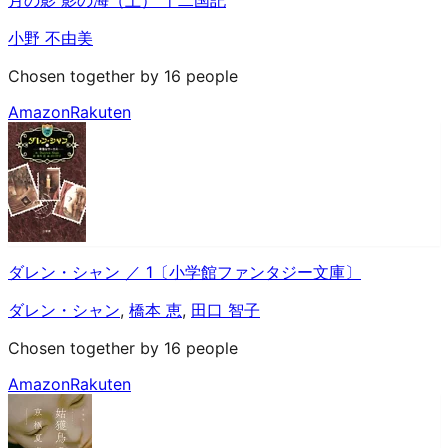
小野 不由美
Chosen together by 16 people
Amazon
Rakuten
ダレン・シャン ／ 1〔小学館ファンタジー文庫〕
ダレン・シャン
,
橋本 恵
,
田口 智子
Chosen together by 16 people
Amazon
Rakuten