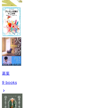
葛葉
9
books