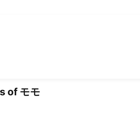
s of
モモ