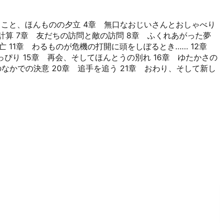
っこと、ほんものの夕立 4章 無口なおじいさんとおしゃべり
計算 7章 友だちの訪問と敵の訪問 8章 ふくれあがった夢
 11章 わるものが危機の打開に頭をしぼるとき…… 12章
ぴり 15章 再会、そしてほんとうの別れ 16章 ゆたかさの
なかでの決意 20章 追手を追う 21章 おわり、そして新し