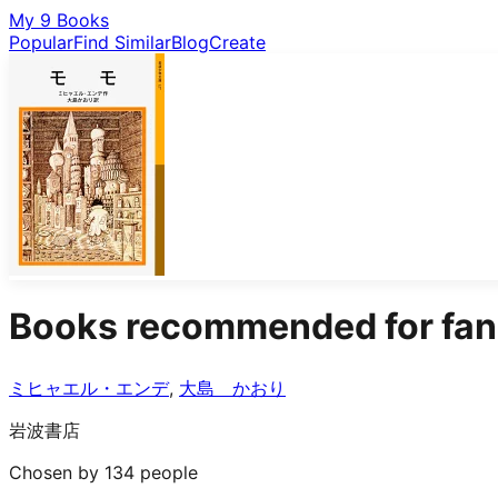
My 9 Books
Popular
Find Similar
Blog
Create
Books recommended for fan
ミヒャエル・エンデ
,
大島 かおり
岩波書店
Chosen by 134 people