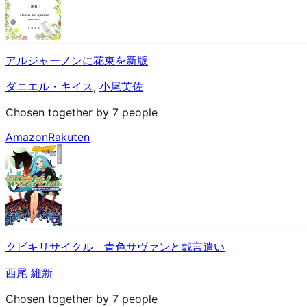
アルジャーノンに花束を新版
ダニエル・キイス
,
小尾芙佐
Chosen together by 7 people
Amazon
Rakuten
クビキリサイクル 青色サヴァンと戯言遣い
西尾 維新
Chosen together by 7 people