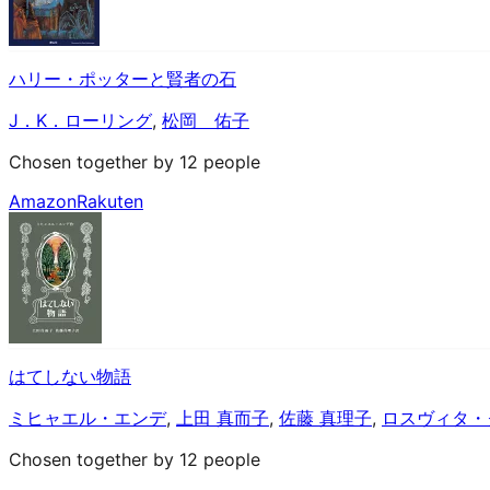
ハリー・ポッターと賢者の石
J．K．ローリング
,
松岡 佑子
Chosen together by 12 people
Amazon
Rakuten
はてしない物語
ミヒャエル・エンデ
,
上田 真而子
,
佐藤 真理子
,
ロスヴィタ・
Chosen together by 12 people