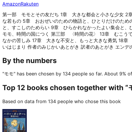
Amazon
Rakuten
第一部 モモとその友だち 1章 大きな都会と小さな少女 
な若もの 5章 おおぜいのための物語と、ひとりだけのための
と、すこしのためらい 9章 ひらかれなかったよい集会と、ひ
モモ、時間の国につく 第三部 〈時間の花〉 13章 むこう
なかの苦しみ 17章 大きな不安と、もっと大きな勇気 18章
いはじまり 作者のみじかいあとがき 訳者のあとがき エ
By the numbers
"モモ" has been chosen by 134 people so far.
About 9% of
Top 12 books chosen together with 
Based on data from 134 people who chose this book