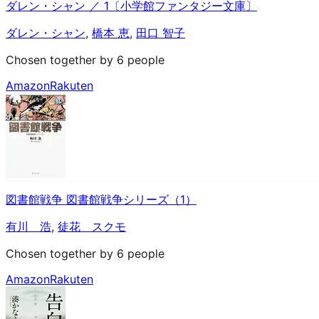
ダレン・シャン ／ 1〔小学館ファンタジー文庫〕
ダレン・シャン
,
橋本 恵
,
田口 智子
Chosen together by 6 people
Amazon
Rakuten
図書館戦争 図書館戦争シリーズ（1）
有川 浩
,
徒花 スクモ
Chosen together by 6 people
Amazon
Rakuten