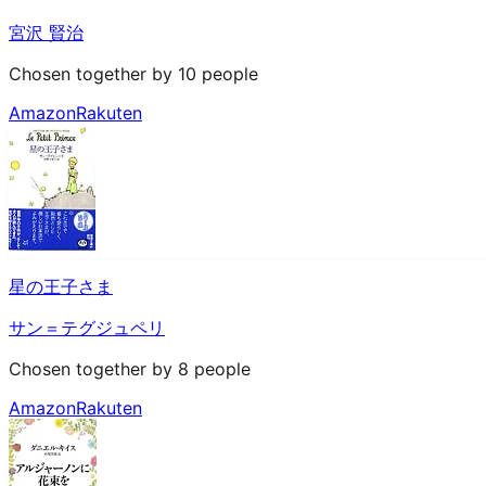
宮沢 賢治
Chosen together by 10 people
Amazon
Rakuten
星の王子さま
サン＝テグジュペリ
Chosen together by 8 people
Amazon
Rakuten