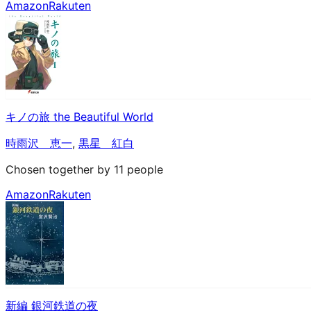
Amazon
Rakuten
キノの旅 the Beautiful World
時雨沢 恵一
,
黒星 紅白
Chosen together by 11 people
Amazon
Rakuten
新編 銀河鉄道の夜