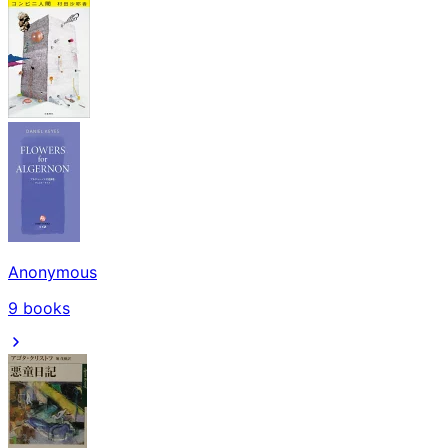
Anonymous
9
books