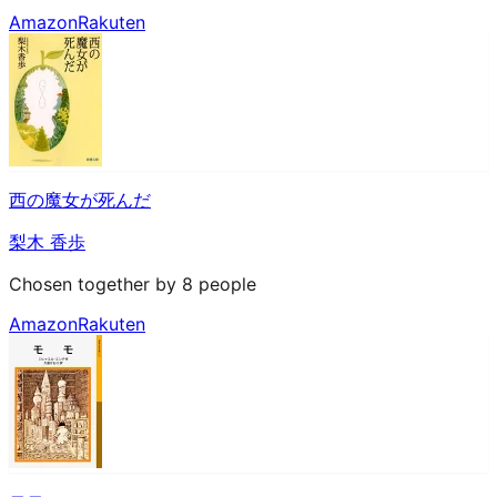
Amazon
Rakuten
西の魔女が死んだ
梨木 香歩
Chosen together by 8 people
Amazon
Rakuten