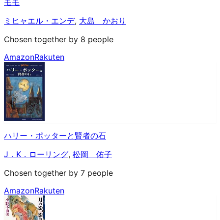
モモ
ミヒャエル・エンデ
,
大島 かおり
Chosen together by 8 people
Amazon
Rakuten
ハリー・ポッターと賢者の石
J．K．ローリング
,
松岡 佑子
Chosen together by 7 people
Amazon
Rakuten