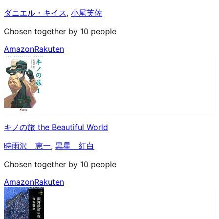
ダニエル・キイス
,
小尾芙佐
Chosen together by 10 people
Amazon
Rakuten
キノの旅 the Beautiful World
時雨沢 恵一
,
黒星 紅白
Chosen together by 10 people
Amazon
Rakuten