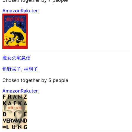
Amazon
Rakuten
魔女の宅急便
角野栄子
,
林明子
Chosen together by 5 people
Amazon
Rakuten