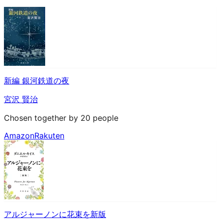
新編 銀河鉄道の夜
宮沢 賢治
Chosen together by 20 people
Amazon
Rakuten
アルジャーノンに花束を新版