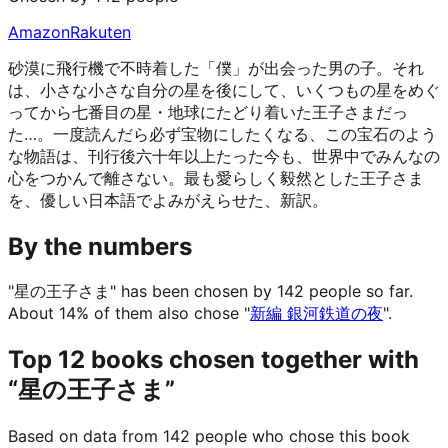
Amazon
Rakuten
砂漠に飛行機で不時着した「僕」が出会った男の子。それ
は、小さな小さな自分の星を後にして、いくつもの星をめぐ
ってから七番目の星・地球にたどり着いた王子さまだっ
た…。一度読んだら必ず宝物にしたくなる、この宝石のよう
な物語は、刊行後六十年以上たった今も、世界中でみんなの
心をつかんで離さない。最も愛らしく毅然とした王子さま
を、優しい日本語でよみがえらせた、新訳。
By the numbers
"星の王子さま" has been chosen by 142 people so far.
About 14% of them also chose "
新編 銀河鉄道の夜
".
Top 12 books chosen together with
“星の王子さま”
Based on data from 142 people who chose this book