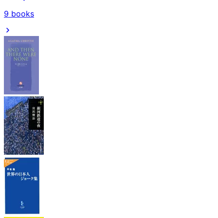
9
books