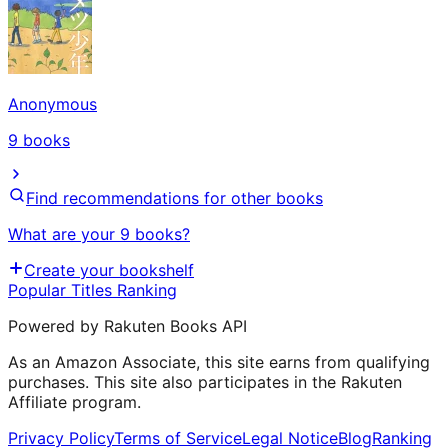
Anonymous
9
books
Find recommendations for other books
What are your 9 books?
Create your bookshelf
Popular Titles Ranking
Powered by Rakuten Books API
As an Amazon Associate, this site earns from qualifying
purchases. This site also participates in the Rakuten
Affiliate program.
Privacy Policy
Terms of Service
Legal Notice
Blog
Ranking