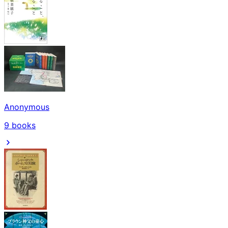
Anonymous
9
books