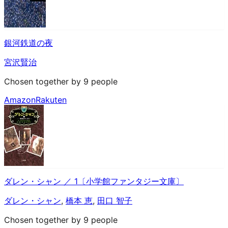
銀河鉄道の夜
宮沢賢治
Chosen together by 9 people
Amazon
Rakuten
ダレン・シャン ／ 1〔小学館ファンタジー文庫〕
ダレン・シャン
,
橋本 恵
,
田口 智子
Chosen together by 9 people