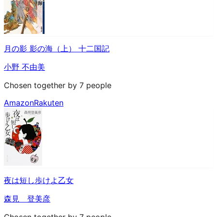
月の影 影の海（上） 十二国記
小野 不由美
Chosen together by 7 people
Amazon
Rakuten
夜は短し歩けよ乙女
森見 登美彦
Chosen together by 7 people