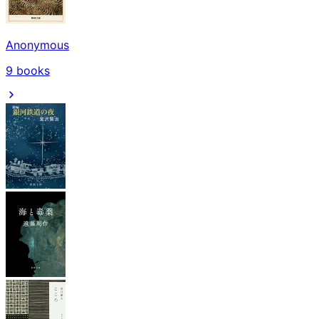
Anonymous
9
books