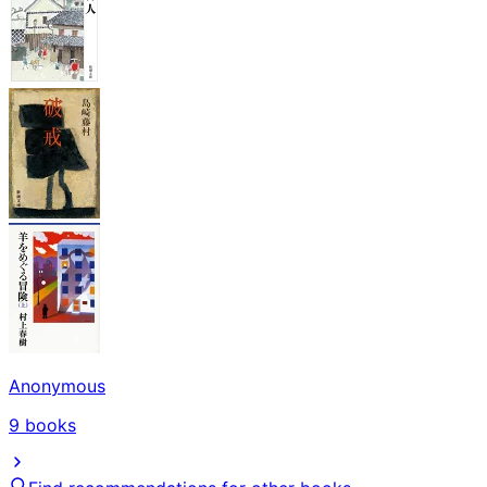
Anonymous
9
books