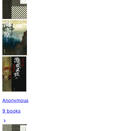
Anonymous
9
books