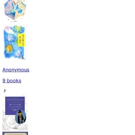
Anonymous
9
books