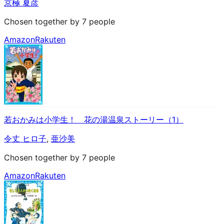
京極 夏彦
Chosen together by 7 people
Amazon
Rakuten
若おかみは小学生！ 花の湯温泉ストーリー（1）
令丈 ヒロ子
,
亜沙美
Chosen together by 7 people
Amazon
Rakuten