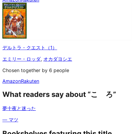
デルトラ・クエスト（1）
エミリー・ロッダ
,
オカダヨシエ
Chosen together by 6 people
Amazon
Rakuten
What readers say about “こゝろ”
夢十夜と迷った
—
マツ
Bookshelves featuring this title