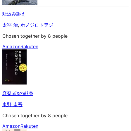
駈込み訴え
太宰 治
,
ホノジロトヲジ
Chosen together by 8 people
Amazon
Rakuten
容疑者Xの献身
東野 圭吾
Chosen together by 8 people
Amazon
Rakuten