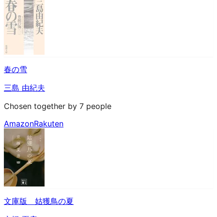
春の雪
三島 由紀夫
Chosen together by 7 people
Amazon
Rakuten
文庫版 姑獲鳥の夏