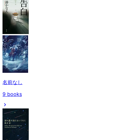
名前なし
9
books