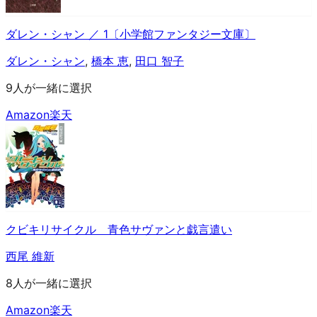
ダレン・シャン ／ 1〔小学館ファンタジー文庫〕
ダレン・シャン
,
橋本 恵
,
田口 智子
9人が一緒に選択
Amazon
楽天
クビキリサイクル 青色サヴァンと戯言遣い
西尾 維新
8人が一緒に選択
Amazon
楽天