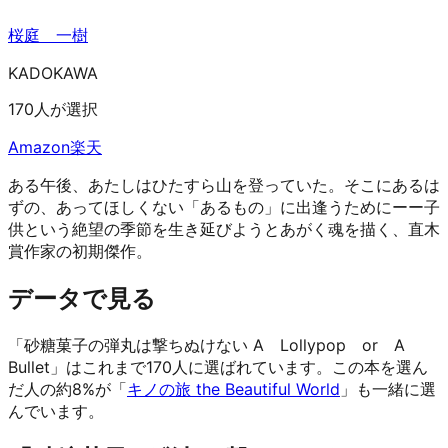
桜庭 一樹
KADOKAWA
170人が選択
Amazon
楽天
ある午後、あたしはひたすら山を登っていた。そこにあるは
ずの、あってほしくない「あるもの」に出逢うためにーー子
供という絶望の季節を生き延びようとあがく魂を描く、直木
賞作家の初期傑作。
データで見る
「砂糖菓子の弾丸は撃ちぬけない A Lollypop or A
Bullet」はこれまで170人に選ばれています。
この本を選ん
だ人の約8%が「
キノの旅 the Beautiful World
」も一緒に選
んでいます。