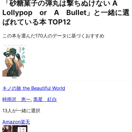
「砂糖菓子の弾丸は撃ちぬけない A
Lollypop or A Bullet」と一緒に選
ばれている本 TOP12
この本を選んだ170人のデータに基づくおすすめ
キノの旅 the Beautiful World
時雨沢 恵一
,
黒星 紅白
13人が一緒に選択
Amazon
楽天