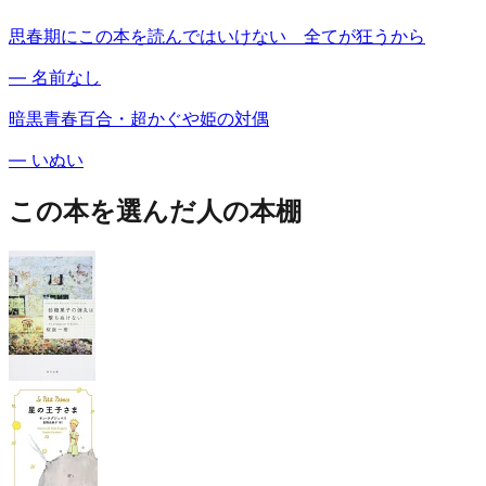
思春期にこの本を読んではいけない 全てが狂うから
—
名前なし
暗黒青春百合・超かぐや姫の対偶
—
いぬい
この本を選んだ人の本棚