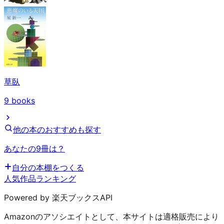
草臥
9
books
他の本のおすすめも探す
あなたの9冊は？
自分の本棚をつくる
人気作品ランキング
Powered by 楽天ブックスAPI
Amazonのアソシエイトとして、本サイトは適格販売により