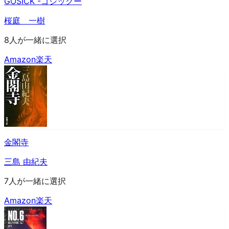
GOSICK -ゴシックー
桜庭 一樹
8人が一緒に選択
Amazon
楽天
金閣寺
三島 由紀夫
7人が一緒に選択
Amazon
楽天