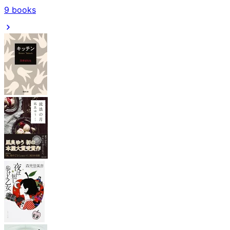
9
books