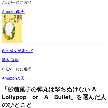
7人が一緒に選択
Amazon
楽天
西の魔女が死んだ
梨木 香歩
6人が一緒に選択
Amazon
楽天
「砂糖菓子の弾丸は撃ちぬけない A
Lollypop or A Bullet」を選んだ人
のひとこと