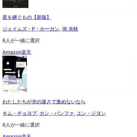
星を継ぐもの【新版】
ジェイムズ・P・ホーガン
,
池 央耿
6人が一緒に選択
Amazon
楽天
わたしたちが光の速さで進めないなら
キム・チョヨプ
,
カン・バンファ
,
ユン・ジヨン
6人が一緒に選択
Amazon
楽天