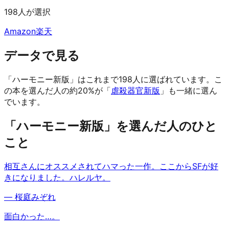
198人が選択
Amazon
楽天
データで見る
「ハーモニー新版」はこれまで198人に選ばれています。
こ
の本を選んだ人の約20%が「
虐殺器官新版
」も一緒に選ん
でいます。
「ハーモニー新版」を選んだ人のひと
こと
相互さんにオススメされてハマった一作。ここからSFが好
きになりました。ハレルヤ。
—
桜庭みぞれ
面白かった…。