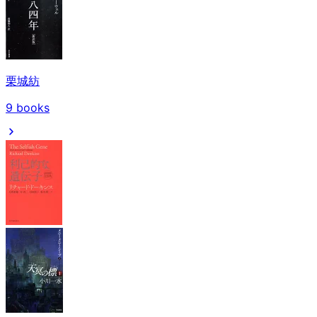
栗城紡
9
books