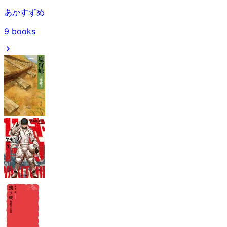
あかすずめ
9
books