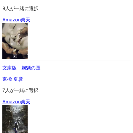
8人が一緒に選択
Amazon
楽天
文庫版 魍魎の匣
京極 夏彦
7人が一緒に選択
Amazon
楽天