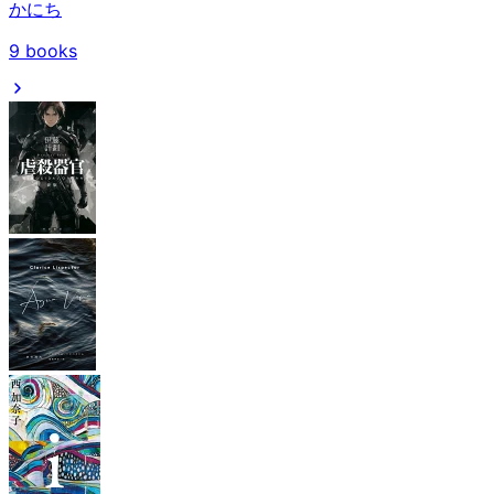
かにち
9
books