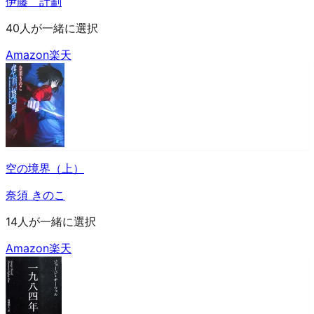
伊藤 計劃
40人が一緒に選択
Amazon
楽天
空の境界（上）
奈須 きのこ
14人が一緒に選択
Amazon
楽天