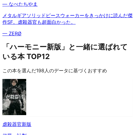
—
なべたちやま
メタルギアソリッドピースウォーカーをきっかけに読んだ傑
作SF。虐殺器官も超面白かった。
—
ZERØ
「ハーモニー新版」と一緒に選ばれて
いる本 TOP12
この本を選んだ198人のデータに基づくおすすめ
虐殺器官新版