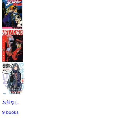
名前なし
9
books