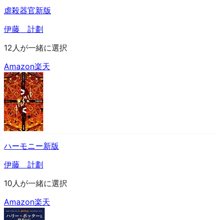
虐殺器官新版
伊藤 計劃
12人が一緒に選択
Amazon
楽天
ハーモニー新版
伊藤 計劃
10人が一緒に選択
Amazon
楽天