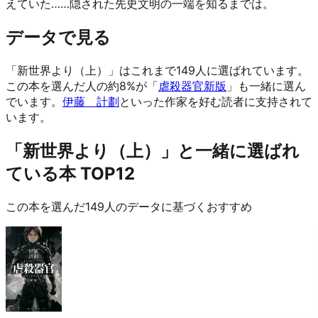
えていた……隠された先史文明の一端を知るまでは。
データで見る
「新世界より（上）」はこれまで149人に選ばれています。
この本を選んだ人の約8%が「
虐殺器官新版
」も一緒に選ん
でいます。
伊藤 計劃
といった作家を好む読者に支持されて
います。
「新世界より（上）」と一緒に選ばれ
ている本 TOP12
この本を選んだ149人のデータに基づくおすすめ