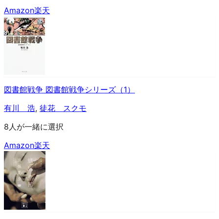
Amazon
楽天
図書館戦争 図書館戦争シリーズ（1）
有川 浩
,
徒花 スクモ
8人が一緒に選択
Amazon
楽天