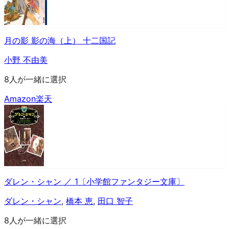
月の影 影の海（上） 十二国記
小野 不由美
8人が一緒に選択
Amazon
楽天
ダレン・シャン ／ 1〔小学館ファンタジー文庫〕
ダレン・シャン
,
橋本 恵
,
田口 智子
8人が一緒に選択