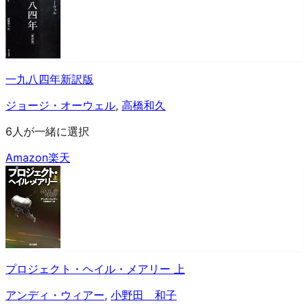
一九八四年新訳版
ジョージ・オーウェル
,
高橋和久
6人が一緒に選択
Amazon
楽天
プロジェクト・ヘイル・メアリー 上
アンディ・ウィアー
,
小野田 和子