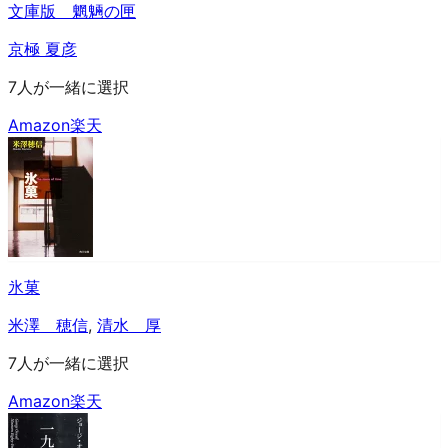
文庫版 魍魎の匣
京極 夏彦
7人が一緒に選択
Amazon
楽天
氷菓
米澤 穂信
,
清水 厚
7人が一緒に選択
Amazon
楽天