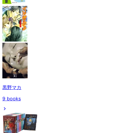
黒野マカ
9
books