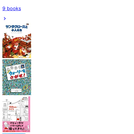
9
books