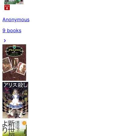
Anonymous
9
books