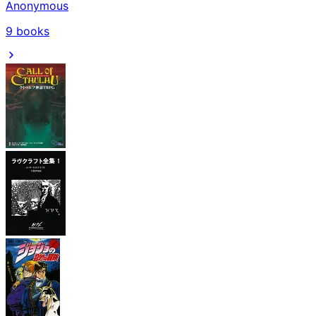
Anonymous
9
books