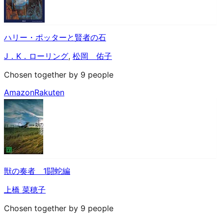
ハリー・ポッターと賢者の石
J．K．ローリング
,
松岡 佑子
Chosen together by 9 people
Amazon
Rakuten
獣の奏者 1闘蛇編
上橋 菜穂子
Chosen together by 9 people