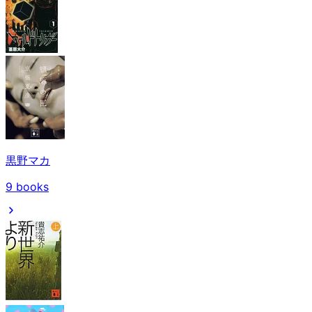
黒野マカ
9
books