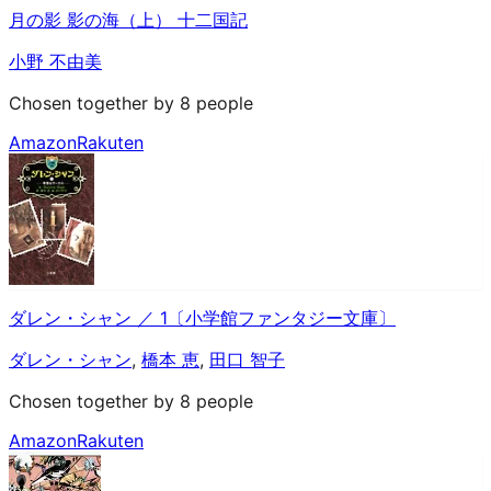
月の影 影の海（上） 十二国記
小野 不由美
Chosen together by 8 people
Amazon
Rakuten
ダレン・シャン ／ 1〔小学館ファンタジー文庫〕
ダレン・シャン
,
橋本 恵
,
田口 智子
Chosen together by 8 people
Amazon
Rakuten