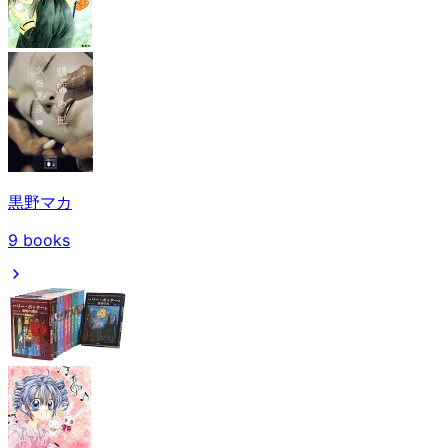
黒野マカ
9
books