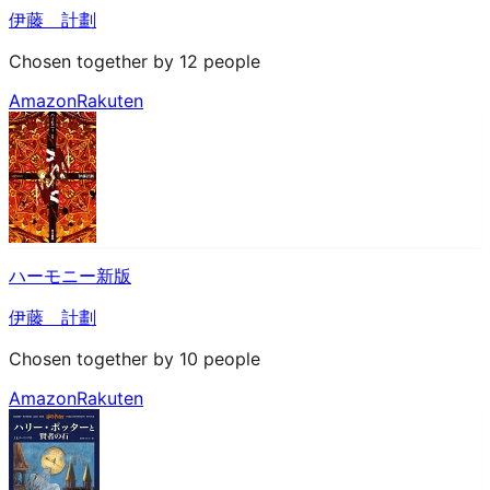
伊藤 計劃
Chosen together by 12 people
Amazon
Rakuten
ハーモニー新版
伊藤 計劃
Chosen together by 10 people
Amazon
Rakuten