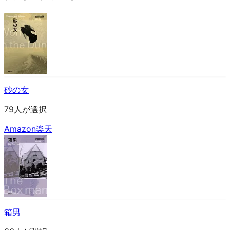
砂の女
79人が選択
Amazon
楽天
箱男