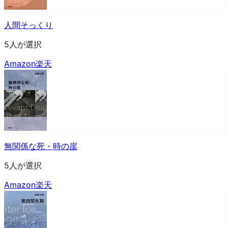
人間そっくり
5人が選択
Amazon
楽天
無関係な死・時の崖
5人が選択
Amazon
楽天