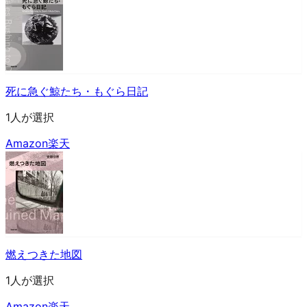
死に急ぐ鯨たち・もぐら日記
1人が選択
Amazon
楽天
燃えつきた地図
1人が選択
Amazon
楽天