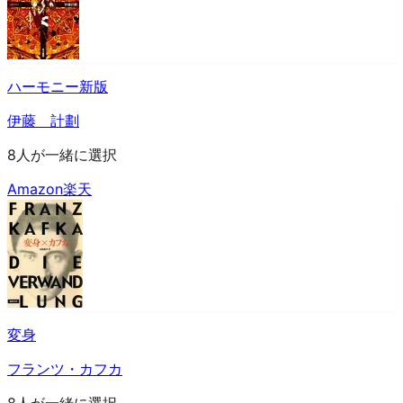
ハーモニー新版
伊藤 計劃
8人が一緒に選択
Amazon
楽天
変身
フランツ・カフカ