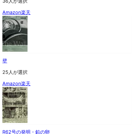
36人が選択
Amazon
楽天
壁
25人が選択
Amazon
楽天
R62号の発明・鉛の卵