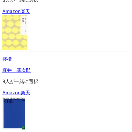
8人が一緒に選択
Amazon
楽天
檸檬
梶井 基次郎
8人が一緒に選択
Amazon
楽天