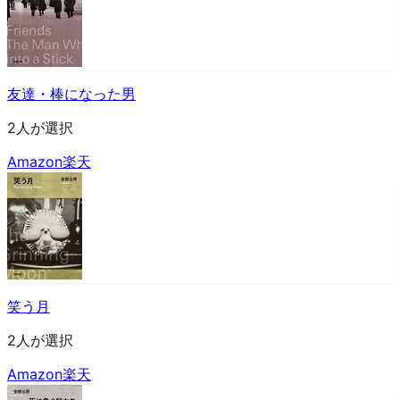
友達・棒になった男
2人が選択
Amazon
楽天
笑う月
2人が選択
Amazon
楽天