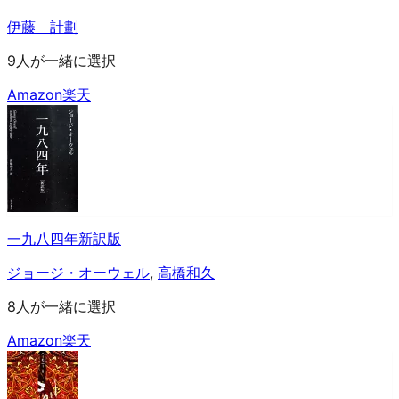
伊藤 計劃
9人が一緒に選択
Amazon
楽天
一九八四年新訳版
ジョージ・オーウェル
,
高橋和久
8人が一緒に選択
Amazon
楽天