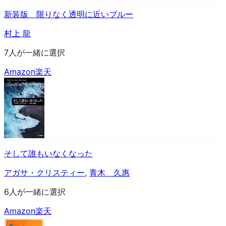
新装版 限りなく透明に近いブルー
村上 龍
7人が一緒に選択
Amazon
楽天
そして誰もいなくなった
アガサ・クリスティー
,
青木 久惠
6人が一緒に選択
Amazon
楽天