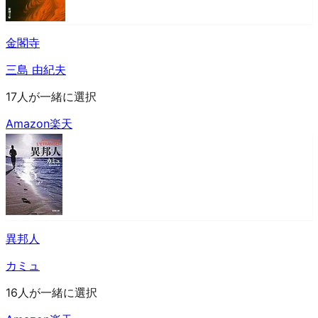
金閣寺
三島 由紀夫
17人が一緒に選択
Amazon
楽天
異邦人
カミュ
16人が一緒に選択