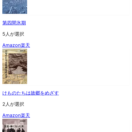
第四間氷期
5人が選択
Amazon
楽天
けものたちは故郷をめざす
2人が選択
Amazon
楽天