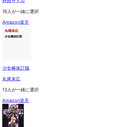
野田サトル
18人が一緒に選択
Amazon
楽天
少女椿改訂版
丸尾末広
13人が一緒に選択
Amazon
楽天