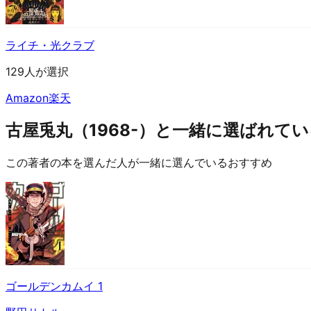
ライチ・光クラブ
129人が選択
Amazon
楽天
古屋兎丸（1968-）と一緒に選ばれて
この著者の本を選んだ人が一緒に選んでいるおすすめ
ゴールデンカムイ 1