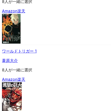
8人が一緒に選択
Amazon
楽天
ワールドトリガー 1
葦原大介
8人が一緒に選択
Amazon
楽天