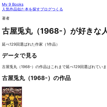
My 9 Books
人気作品
似た本を探す
ブログ
つくる
著者
古屋兎丸（1968-）が好き
延べ129回選ばれた作家（1作品）
データで見る
古屋兎丸（1968-）の作品はこれまで延べ129回選ばれていま
古屋兎丸（1968-）の作品