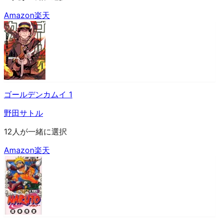
Amazon
楽天
ゴールデンカムイ 1
野田サトル
12人が一緒に選択
Amazon
楽天