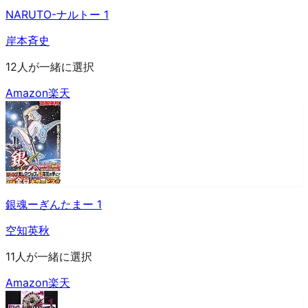
NARUTO-ナルトー 1
岸本斉史
12人が一緒に選択
Amazon
楽天
銀魂ーぎんたまー 1
空知英秋
11人が一緒に選択
Amazon
楽天