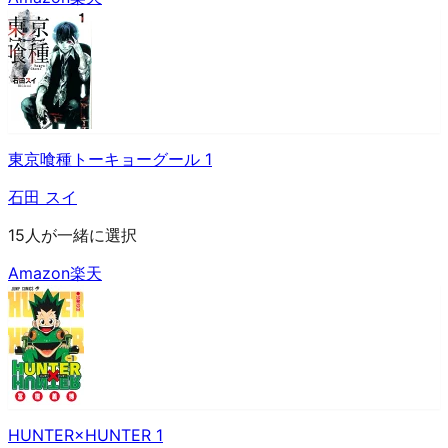
東京喰種トーキョーグール 1
石田 スイ
15人が一緒に選択
Amazon
楽天
HUNTER×HUNTER 1