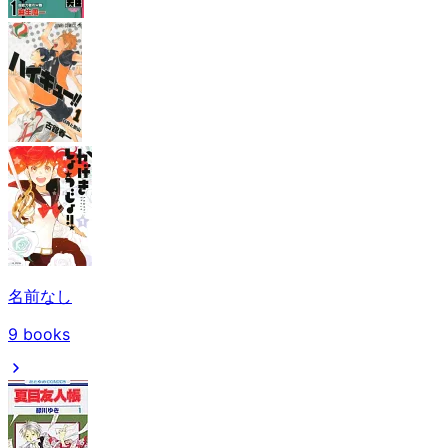
名前なし
9
books