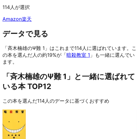
114人が選択
Amazon
楽天
データで見る
「斉木楠雄のΨ難 1」はこれまで114人に選ばれています。
こ
の本を選んだ人の約19%が「
暗殺教室 1
」も一緒に選んでい
ます。
「斉木楠雄のΨ難 1」と一緒に選ばれて
いる本 TOP12
この本を選んだ114人のデータに基づくおすすめ