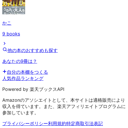
かこ
9
books
他の本のおすすめも探す
あなたの9冊は？
自分の本棚をつくる
人気作品ランキング
Powered by 楽天ブックスAPI
Amazonのアソシエイトとして、本サイトは適格販売により
収入を得ています。また、楽天アフィリエイトプログラムに
参加しています。
プライバシーポリシー
利用規約
特定商取引法表記