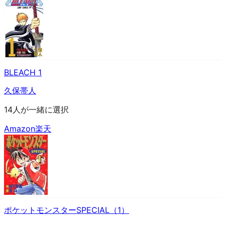
BLEACH 1
久保帯人
14人が一緒に選択
Amazon
楽天
ポケットモンスターSPECIAL（1）