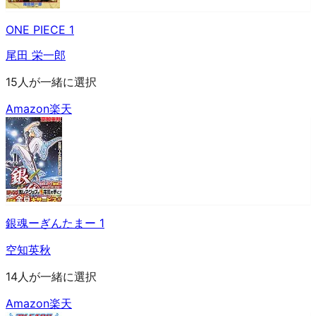
ONE PIECE 1
尾田 栄一郎
15人が一緒に選択
Amazon
楽天
銀魂ーぎんたまー 1
空知英秋
14人が一緒に選択
Amazon
楽天