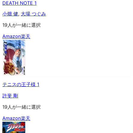
DEATH NOTE 1
小畑 健
,
大場 つぐみ
19人が一緒に選択
Amazon
楽天
テニスの王子様 1
許斐 剛
19人が一緒に選択
Amazon
楽天