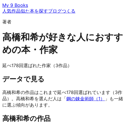
My 9 Books
人気作品
似た本を探す
ブログ
つくる
著者
高橋和希が好きな人におすす
めの本・作家
延べ178回選ばれた作家（3作品）
データで見る
高橋和希の作品はこれまで延べ178回選ばれています（3作
品）。高橋和希を選んだ人は「
鋼の錬金術師（1）
」も一緒
に選ぶ傾向があります。
高橋和希の作品