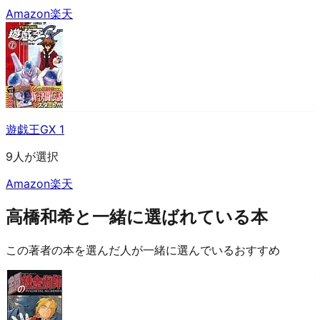
Amazon
楽天
遊戯王GX 1
9人が選択
Amazon
楽天
高橋和希と一緒に選ばれている本
この著者の本を選んだ人が一緒に選んでいるおすすめ