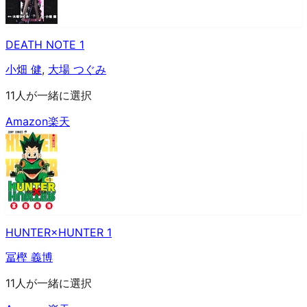
DEATH NOTE 1
小畑 健
,
大場 つぐみ
11人が一緒に選択
Amazon
楽天
HUNTER×HUNTER 1
冨樫 義博
11人が一緒に選択