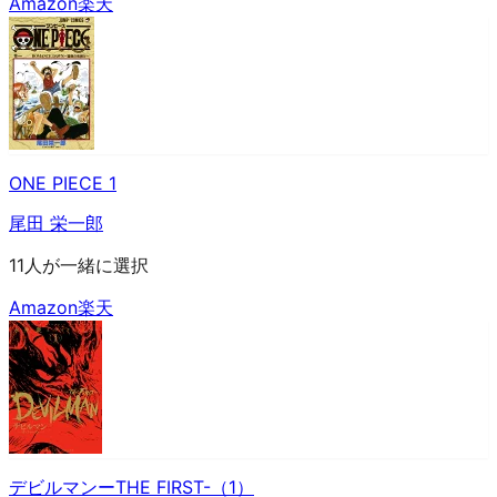
Amazon
楽天
ONE PIECE 1
尾田 栄一郎
11人が一緒に選択
Amazon
楽天
デビルマンーTHE FIRST-（1）