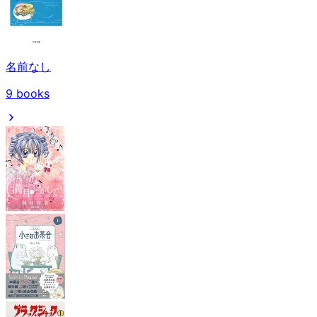
名前なし
9
books