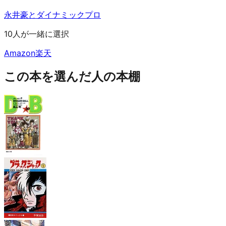
永井豪とダイナミックプロ
10人が一緒に選択
Amazon
楽天
この本を選んだ人の本棚