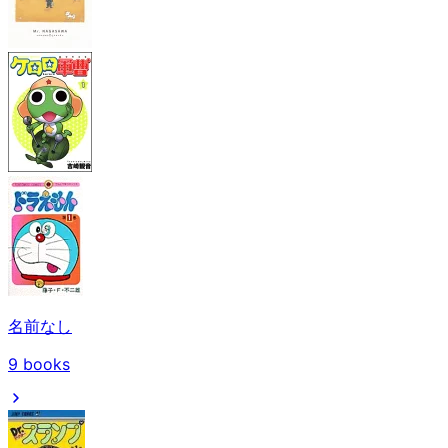
名前なし
9
books