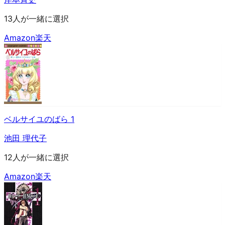
13人が一緒に選択
Amazon
楽天
ベルサイユのばら 1
池田 理代子
12人が一緒に選択
Amazon
楽天