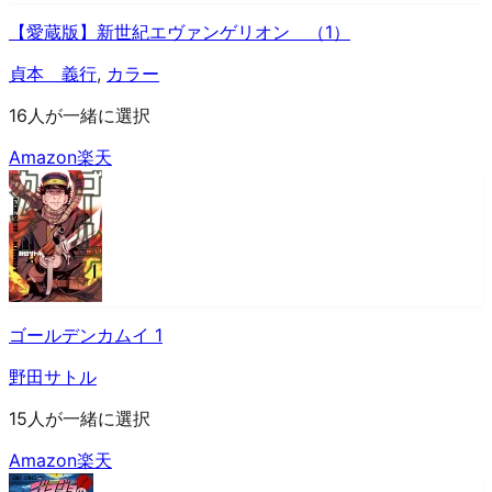
【愛蔵版】新世紀エヴァンゲリオン （1）
貞本 義行
,
カラー
16人が一緒に選択
Amazon
楽天
ゴールデンカムイ 1
野田サトル
15人が一緒に選択
Amazon
楽天