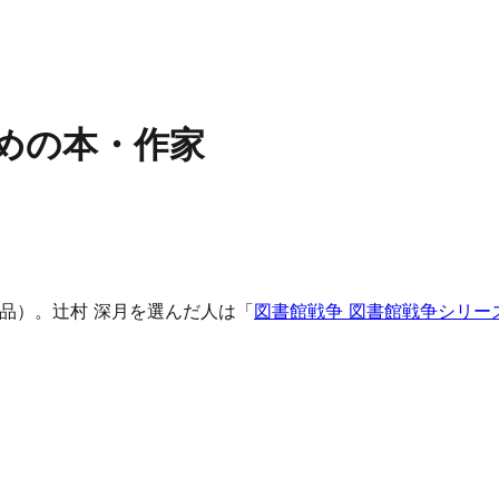
めの本・作家
作品）。辻村 深月を選んだ人は「
図書館戦争 図書館戦争シリー