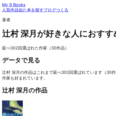
My 9 Books
人気作品
似た本を探す
ブログ
つくる
著者
辻村 深月が好きな人におすす
延べ302回選ばれた作家（30作品）
データで見る
辻村 深月の作品はこれまで延べ302回選ばれています（30
作家も好まれています。
辻村 深月の作品