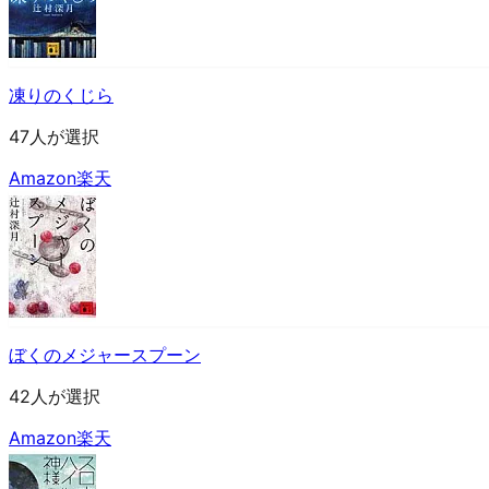
凍りのくじら
47人が選択
Amazon
楽天
ぼくのメジャースプーン
42人が選択
Amazon
楽天