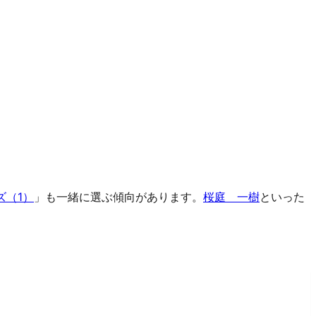
ズ（1）
」も一緒に選ぶ傾向があります。
桜庭 一樹
といった