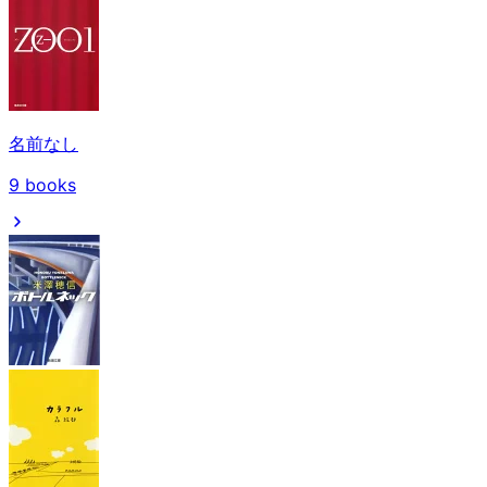
名前なし
9
books