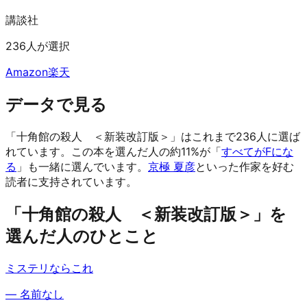
講談社
236人が選択
Amazon
楽天
データで見る
「十角館の殺人 ＜新装改訂版＞」はこれまで236人に選ば
れています。
この本を選んだ人の約11%が「
すべてがFにな
る
」も一緒に選んでいます。
京極 夏彦
といった作家を好む
読者に支持されています。
「十角館の殺人 ＜新装改訂版＞」を
選んだ人のひとこと
ミステリならこれ
—
名前なし