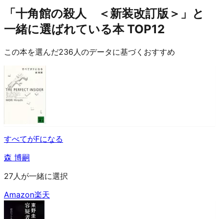
「十角館の殺人 ＜新装改訂版＞」と
一緒に選ばれている本 TOP12
この本を選んだ236人のデータに基づくおすすめ
すべてがFになる
森 博嗣
27人が一緒に選択
Amazon
楽天