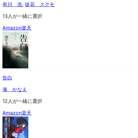
有川 浩
,
徒花 スクモ
13人が一緒に選択
Amazon
楽天
告白
湊 かなえ
12人が一緒に選択
Amazon
楽天