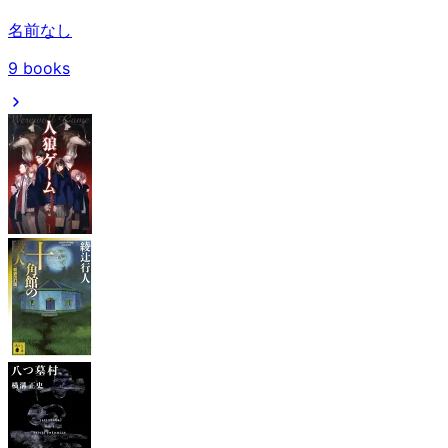
名前なし
9
books