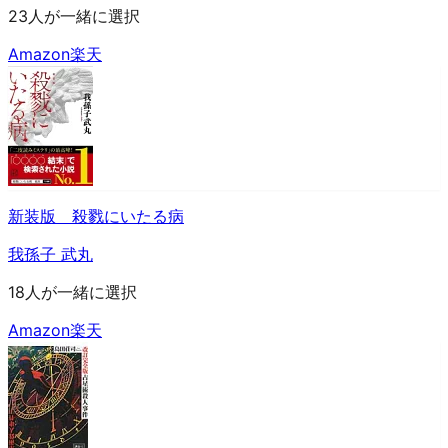
23人が一緒に選択
Amazon
楽天
新装版 殺戮にいたる病
我孫子 武丸
18人が一緒に選択
Amazon
楽天