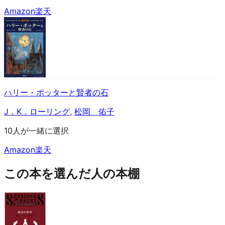
Amazon
楽天
ハリー・ポッターと賢者の石
J．K．ローリング
,
松岡 佑子
10人が一緒に選択
Amazon
楽天
この本を選んだ人の本棚