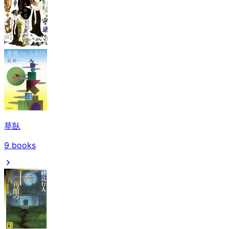
草臥
9
books