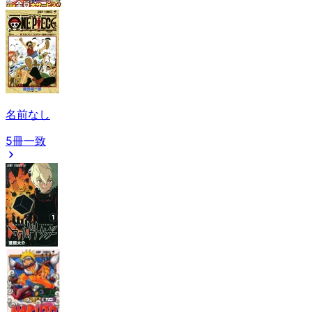
名前なし
5冊一致