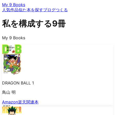
My 9 Books
人気作品
似た本を探す
ブログ
つくる
私を構成する9冊
My 9 Books
DRAGON BALL 1
鳥山 明
Amazon
楽天
関連本