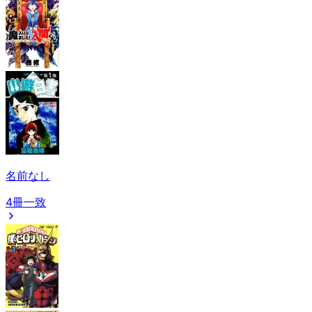
名前なし
4冊一致