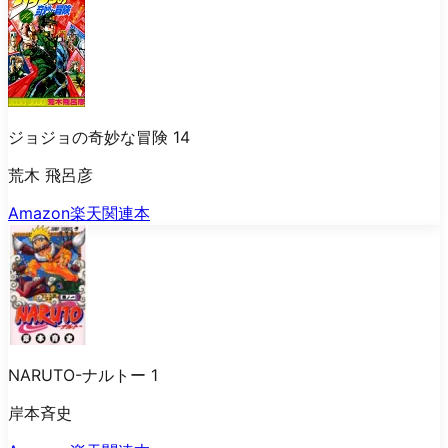
ジョジョの奇妙な冒険 14
荒木 飛呂彦
Amazon
楽天
関連本
NARUTO-ナルトー 1
岸本斉史