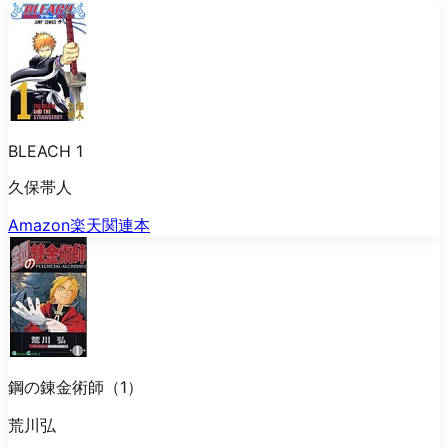
BLEACH 1
久保帯人
Amazon
楽天
関連本
鋼の錬金術師（1）
荒川弘