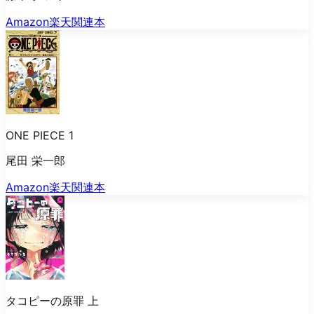
Amazon
楽天
関連本
ONE PIECE 1
尾田 栄一郎
Amazon
楽天
関連本
タコピーの原罪 上