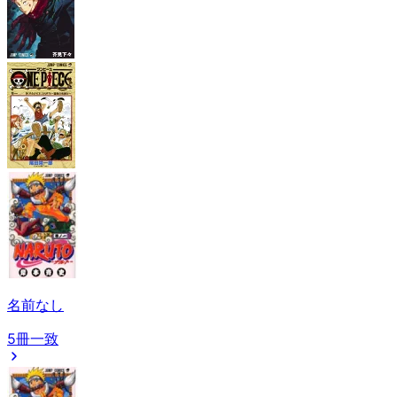
名前なし
5冊一致