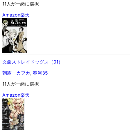
11人が一緒に選択
Amazon
楽天
文豪ストレイドッグス（01）
朝霧 カフカ
,
春河35
11人が一緒に選択
Amazon
楽天