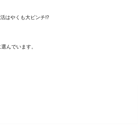
活はやくも大ピンチ!?
に選んでいます。