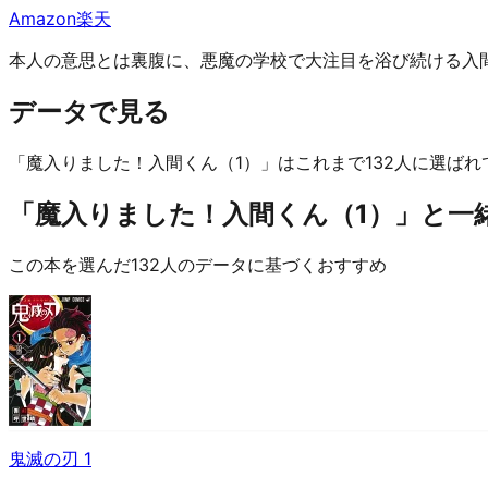
Amazon
楽天
本人の意思とは裏腹に、悪魔の学校で大注目を浴び続ける入間
データで見る
「魔入りました！入間くん（1）」はこれまで132人に選ばれ
「魔入りました！入間くん（1）」と一緒
この本を選んだ132人のデータに基づくおすすめ
鬼滅の刃 1