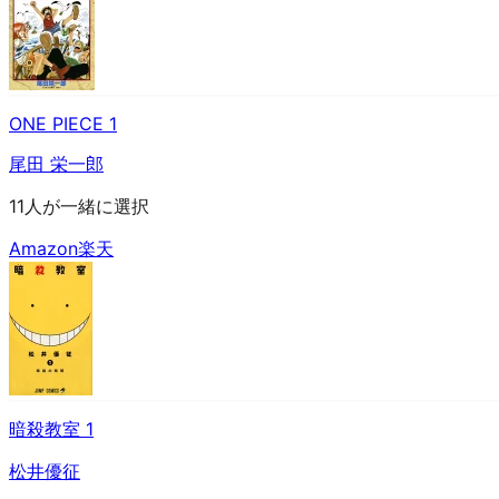
ONE PIECE 1
尾田 栄一郎
11人が一緒に選択
Amazon
楽天
暗殺教室 1
松井優征