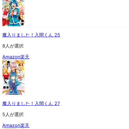
魔入りました！入間くん 25
8人が選択
Amazon
楽天
魔入りました！入間くん 27
5人が選択
Amazon
楽天