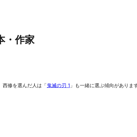
本・作家
）。西修を選んだ人は「
鬼滅の刃 1
」も一緒に選ぶ傾向がありま