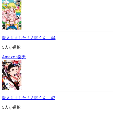
魔入りました！入間くん 44
5人が選択
Amazon
楽天
魔入りました！入間くん 47
5人が選択