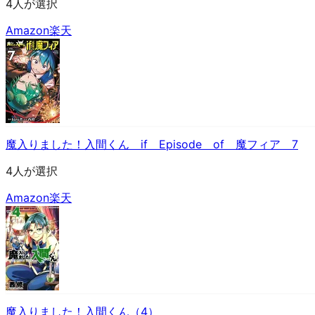
4人が選択
Amazon
楽天
魔入りました！入間くん if Episode of 魔フィア 7
4人が選択
Amazon
楽天
魔入りました！入間くん（4）