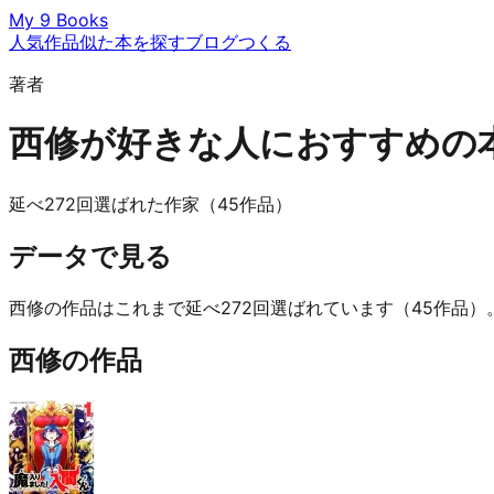
My 9 Books
人気作品
似た本を探す
ブログ
つくる
著者
西修が好きな人におすすめの
延べ272回選ばれた作家（45作品）
データで見る
西修の作品はこれまで延べ272回選ばれています（45作品
西修の作品