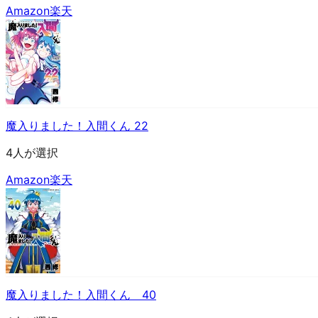
Amazon
楽天
魔入りました！入間くん 22
4人が選択
Amazon
楽天
魔入りました！入間くん 40