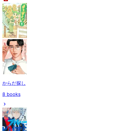
からだ探し
8
books