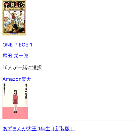
ONE PIECE 1
尾田 栄一郎
16人が一緒に選択
Amazon
楽天
あずまんが大王 1年生［新装版］