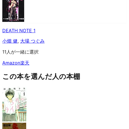
DEATH NOTE 1
小畑 健
,
大場 つぐみ
11人が一緒に選択
Amazon
楽天
この本を選んだ人の本棚