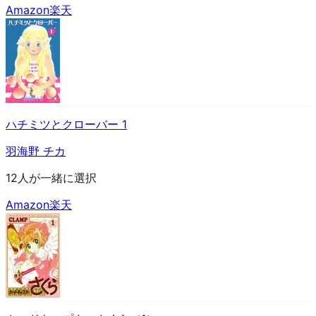
Amazon
楽天
ハチミツとクローバー 1
羽海野 チカ
12人が一緒に選択
Amazon
楽天