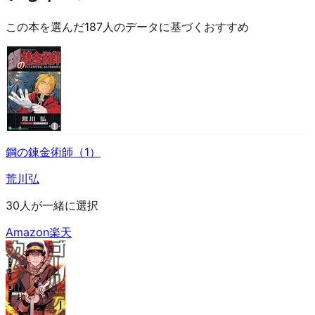
この本を選んだ187人のデータに基づくおすすめ
鋼の錬金術師（1）
荒川弘
30人が一緒に選択
Amazon
楽天