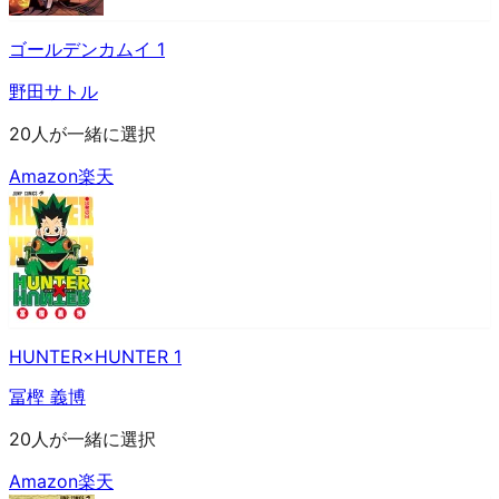
ゴールデンカムイ 1
野田サトル
20人が一緒に選択
Amazon
楽天
HUNTER×HUNTER 1
冨樫 義博
20人が一緒に選択
Amazon
楽天