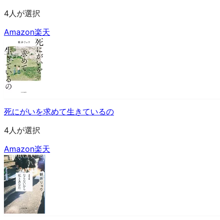
4人が選択
Amazon
楽天
死にがいを求めて生きているの
4人が選択
Amazon
楽天