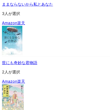
ままならないから私とあなた
3人が選択
Amazon
楽天
世にも奇妙な君物語
2人が選択
Amazon
楽天