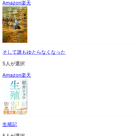
Amazon
楽天
そして誰もゆとらなくなった
5人が選択
Amazon
楽天
生殖記
5人が選択