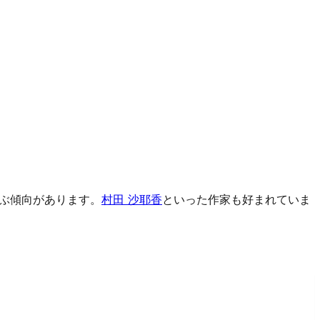
ぶ傾向があります。
村田 沙耶香
といった作家も好まれていま