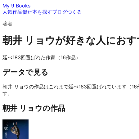
My 9 Books
人気作品
似た本を探す
ブログ
つくる
著者
朝井 リョウが好きな人におす
延べ183回選ばれた作家（16作品）
データで見る
朝井 リョウの作品はこれまで延べ183回選ばれています（1
す。
朝井 リョウの作品