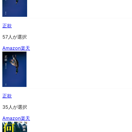
正欲
57人が選択
Amazon
楽天
正欲
35人が選択
Amazon
楽天