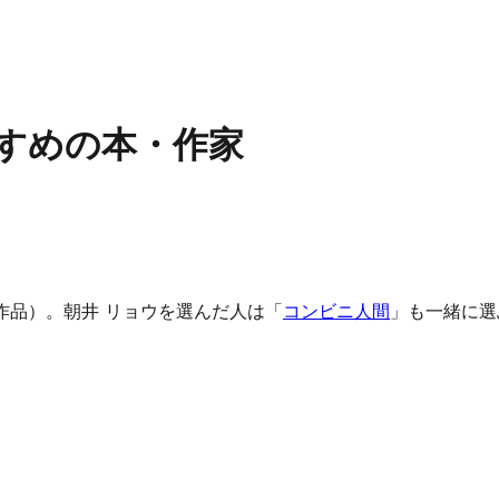
すめの本・作家
6作品）。朝井 リョウを選んだ人は「
コンビニ人間
」も一緒に選