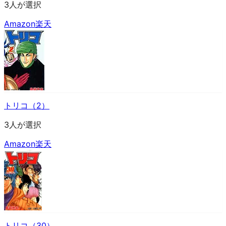
3人が選択
Amazon
楽天
トリコ（2）
3人が選択
Amazon
楽天
トリコ（30）