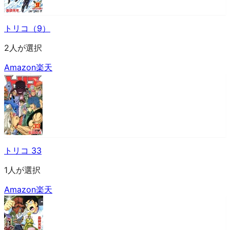
トリコ（9）
2人が選択
Amazon
楽天
トリコ 33
1人が選択
Amazon
楽天