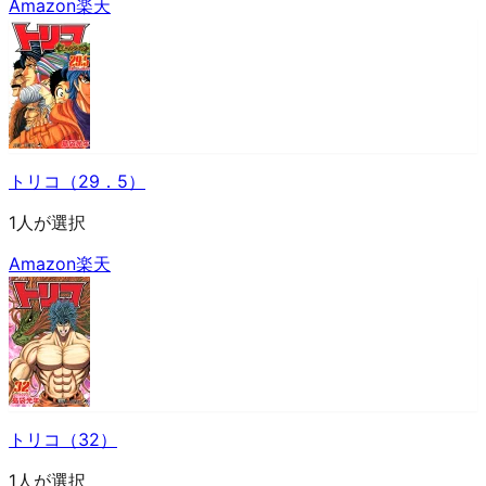
Amazon
楽天
トリコ（29．5）
1人が選択
Amazon
楽天
トリコ（32）
1人が選択