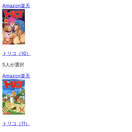
Amazon
楽天
トリコ（10）
5人が選択
Amazon
楽天
トリコ（11）