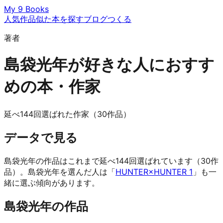
My 9 Books
人気作品
似た本を探す
ブログ
つくる
著者
島袋光年が好きな人におすす
めの本・作家
延べ144回選ばれた作家（30作品）
データで見る
島袋光年の作品はこれまで延べ144回選ばれています（30作
品）。島袋光年を選んだ人は「
HUNTER×HUNTER 1
」も一
緒に選ぶ傾向があります。
島袋光年の作品