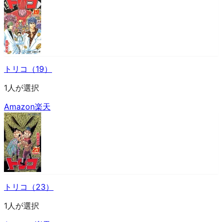
トリコ（19）
1人が選択
Amazon
楽天
トリコ（23）
1人が選択