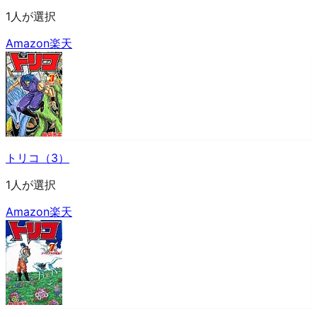
1人が選択
Amazon
楽天
トリコ（3）
1人が選択
Amazon
楽天