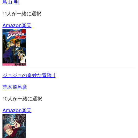
鳥山 明
11人が一緒に選択
Amazon
楽天
ジョジョの奇妙な冒険 1
荒木飛呂彦
10人が一緒に選択
Amazon
楽天