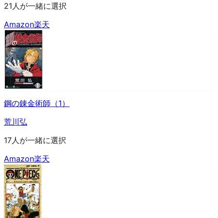
21人が一緒に選択
Amazon
楽天
鋼の錬金術師（1）
荒川弘
17人が一緒に選択
Amazon
楽天