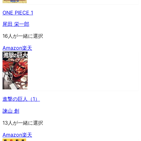
ONE PIECE 1
尾田 栄一郎
16人が一緒に選択
Amazon
楽天
進撃の巨人（1）
諫山 創
13人が一緒に選択
Amazon
楽天