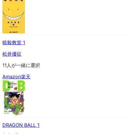
暗殺教室 1
松井優征
11人が一緒に選択
Amazon
楽天
DRAGON BALL 1