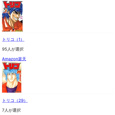
トリコ（1）
95人が選択
Amazon
楽天
トリコ（29）
7人が選択