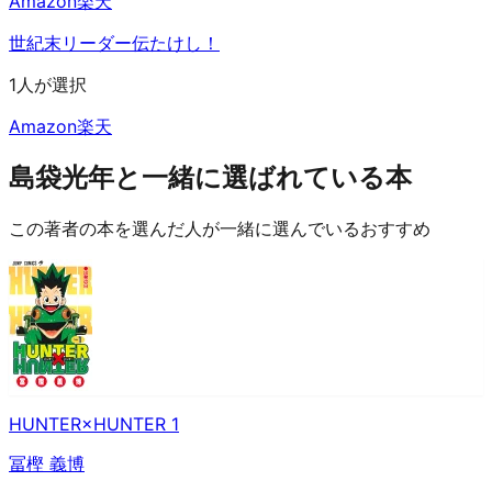
Amazon
楽天
世紀末リーダー伝たけし！
1人が選択
Amazon
楽天
島袋光年と一緒に選ばれている本
この著者の本を選んだ人が一緒に選んでいるおすすめ
HUNTER×HUNTER 1
冨樫 義博