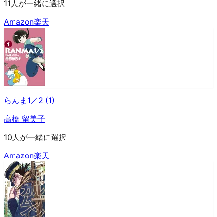
11人が一緒に選択
Amazon
楽天
らんま1／2 (1)
高橋 留美子
10人が一緒に選択
Amazon
楽天