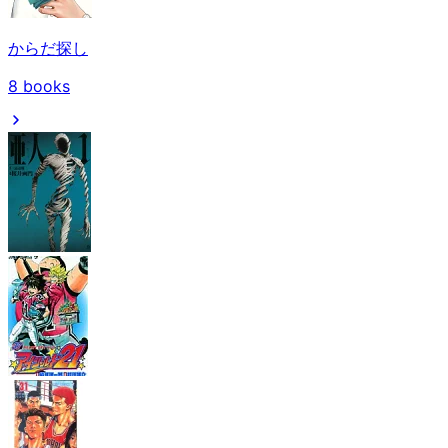
からだ探し
8
books