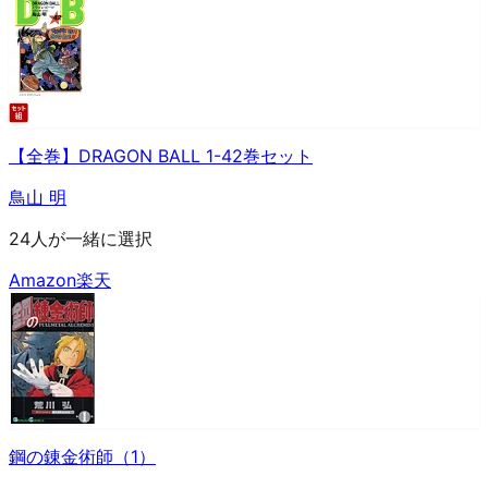
【全巻】DRAGON BALL 1-42巻セット
鳥山 明
24人が一緒に選択
Amazon
楽天
鋼の錬金術師（1）