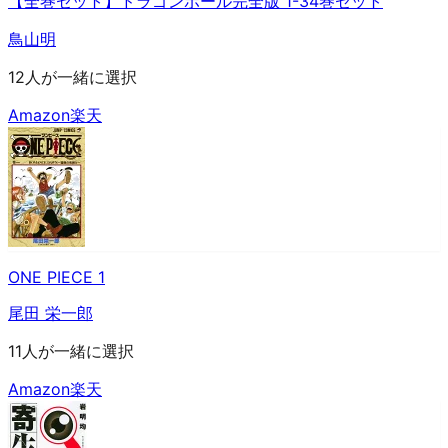
【全巻セット】ドラゴンボール完全版 1-34巻セット
鳥山明
12人が一緒に選択
Amazon
楽天
ONE PIECE 1
尾田 栄一郎
11人が一緒に選択
Amazon
楽天