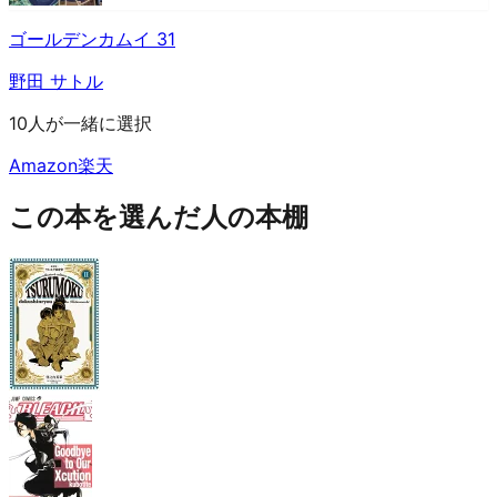
ゴールデンカムイ 31
野田 サトル
10人が一緒に選択
Amazon
楽天
この本を選んだ人の本棚