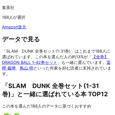
集英社
188人が選択
Amazon
楽天
データで見る
「SLAM DUNK 全巻セット(1-31巻)」はこれまで188人に
選ばれています。
この本を選んだ人の約13%が「
【全巻】
DRAGON BALL 1-42巻セット
」も一緒に選んでいます。
冨
樫 義博
、
鳥山 明
といった作家を好む読者に支持されていま
す。
「SLAM DUNK 全巻セット(1-31
巻)」と一緒に選ばれている本 TOP12
この本を選んだ188人のデータに基づくおすすめ