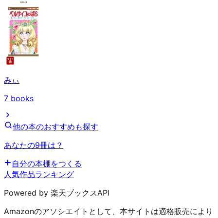
みぃ
7
books
他の本のおすすめも探す
あなたの9冊は？
自分の本棚をつくる
人気作品ランキング
Powered by 楽天ブックスAPI
Amazonのアソシエイトとして、本サイトは適格販売により