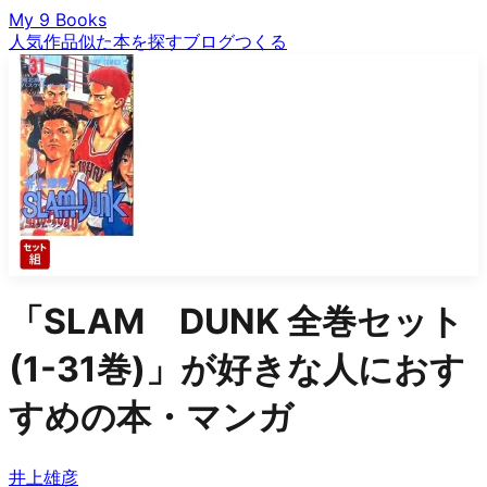
My 9 Books
人気作品
似た本を探す
ブログ
つくる
「
SLAM DUNK 全巻セット
(1-31巻)
」が好きな人におす
すめの本・マンガ
井上雄彦