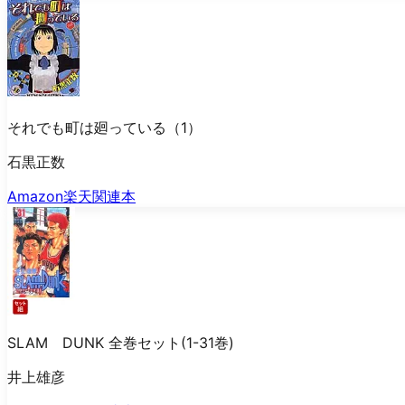
それでも町は廻っている（1）
石黒正数
Amazon
楽天
関連本
SLAM DUNK 全巻セット(1-31巻)
井上雄彦