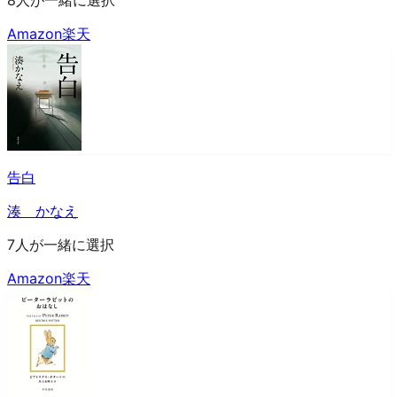
8人が一緒に選択
Amazon
楽天
告白
湊 かなえ
7人が一緒に選択
Amazon
楽天