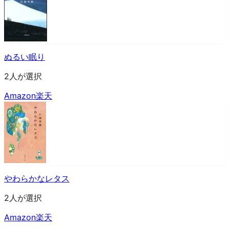
ぬるい眠り
2人が選択
Amazon
楽天
やわらかなレタス
2人が選択
Amazon
楽天