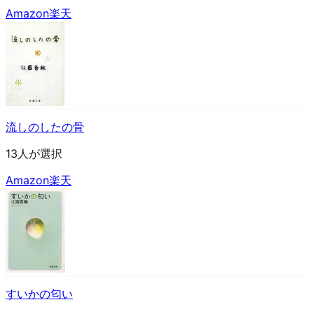
Amazon
楽天
流しのしたの骨
13人が選択
Amazon
楽天
すいかの匂い