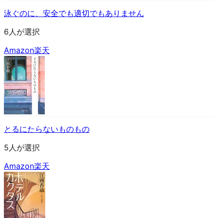
泳ぐのに、安全でも適切でもありません
6人が選択
Amazon
楽天
とるにたらないものもの
5人が選択
Amazon
楽天