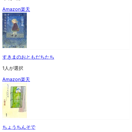
Amazon
楽天
すきまのおともだちたち
1人が選択
Amazon
楽天
ちょうちんそで