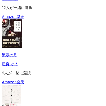
12人が一緒に選択
Amazon
楽天
流浪の月
凪良 ゆう
9人が一緒に選択
Amazon
楽天