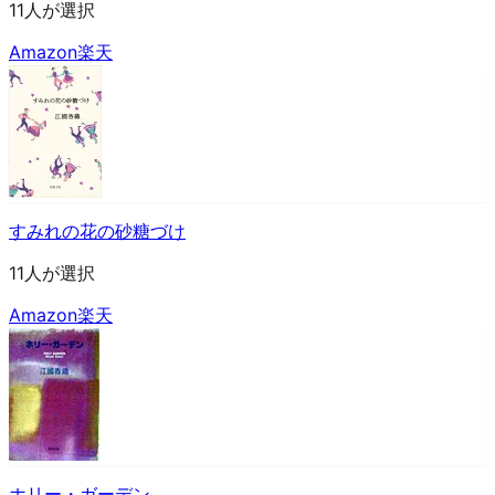
11人が選択
Amazon
楽天
すみれの花の砂糖づけ
11人が選択
Amazon
楽天
ホリー・ガーデン