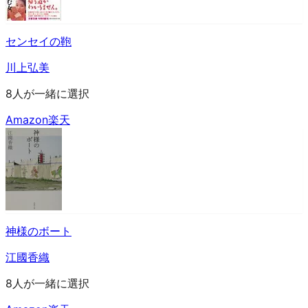
センセイの鞄
川上弘美
8人が一緒に選択
Amazon
楽天
神様のボート
江國香織
8人が一緒に選択