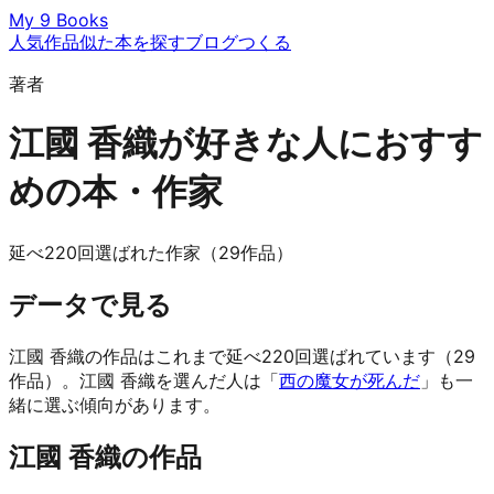
My 9 Books
人気作品
似た本を探す
ブログ
つくる
著者
江國 香織が好きな人におすす
めの本・作家
延べ220回選ばれた作家（29作品）
データで見る
江國 香織の作品はこれまで延べ220回選ばれています（29
作品）。江國 香織を選んだ人は「
西の魔女が死んだ
」も一
緒に選ぶ傾向があります。
江國 香織の作品