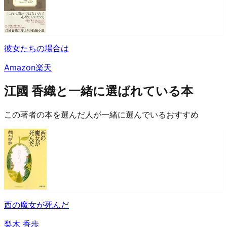
彼女たちの場合は
Amazon
楽天
江國 香織と一緒に選ばれている本
この著者の本を選んだ人が一緒に選んでいるおすすめ
西の魔女が死んだ
梨木 香歩