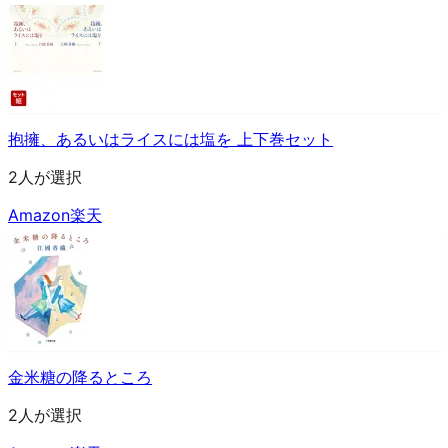
抱擁、あるいはライスには塩を 上下巻セット
2人が選択
Amazon
楽天
金米糖の降るところ
2人が選択