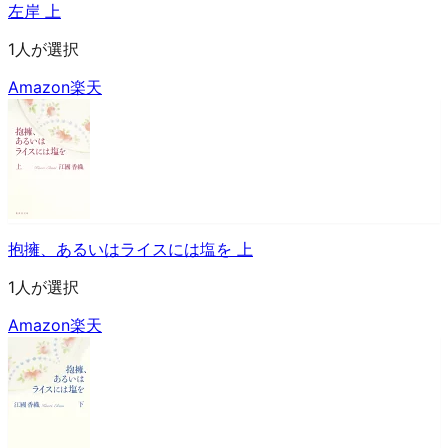
左岸 上
1人が選択
Amazon
楽天
抱擁、あるいはライスには塩を 上
1人が選択
Amazon
楽天