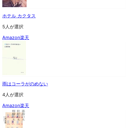
ホテル カクタス
5人が選択
Amazon
楽天
雨はコーラがのめない
4人が選択
Amazon
楽天