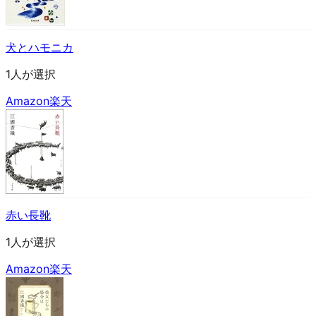
犬とハモニカ
1人が選択
Amazon
楽天
赤い長靴
1人が選択
Amazon
楽天