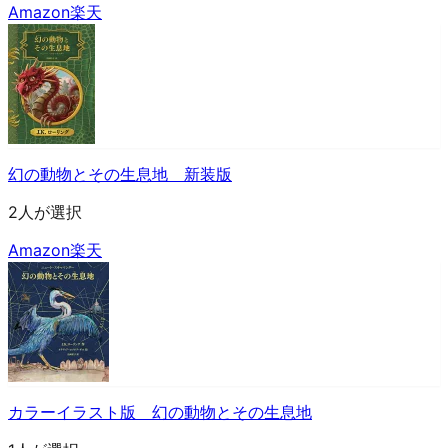
Amazon
楽天
幻の動物とその生息地 新装版
2人が選択
Amazon
楽天
カラーイラスト版 幻の動物とその生息地