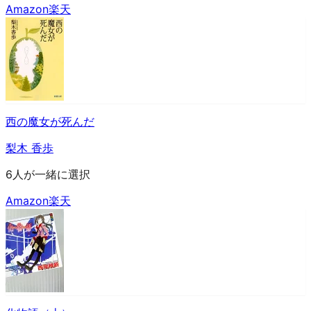
Amazon
楽天
西の魔女が死んだ
梨木 香歩
6人が一緒に選択
Amazon
楽天