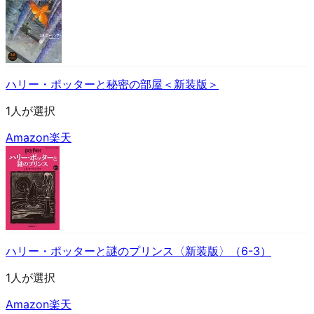
ハリー・ポッターと秘密の部屋＜新装版＞
1人が選択
Amazon
楽天
ハリー・ポッターと謎のプリンス〈新装版〉（6-3）
1人が選択
Amazon
楽天