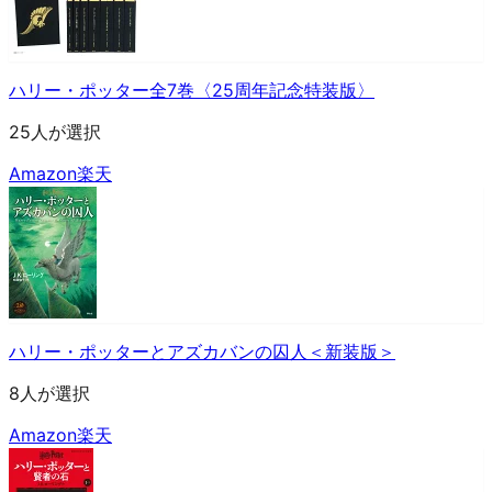
ハリー・ポッター全7巻〈25周年記念特装版〉
25人が選択
Amazon
楽天
ハリー・ポッターとアズカバンの囚人＜新装版＞
8人が選択
Amazon
楽天