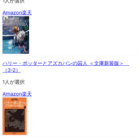
1人が選択
Amazon
楽天
ハリー・ポッターとアズカバンの囚人 ＜文庫新装版＞
（3-2）
1人が選択
Amazon
楽天