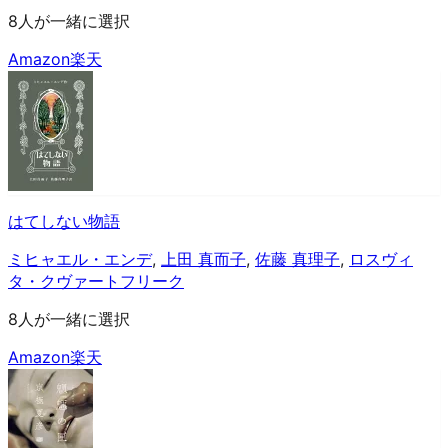
8人が一緒に選択
Amazon
楽天
はてしない物語
ミヒャエル・エンデ
,
上田 真而子
,
佐藤 真理子
,
ロスヴィ
タ・クヴァートフリーク
8人が一緒に選択
Amazon
楽天