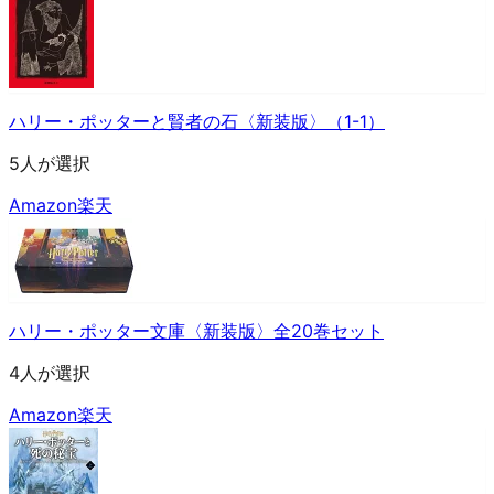
ハリー・ポッターと賢者の石〈新装版〉（1-1）
5人が選択
Amazon
楽天
ハリー・ポッター文庫〈新装版〉全20巻セット
4人が選択
Amazon
楽天