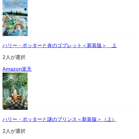
ハリー・ポッターと炎のゴブレット＜新装版＞ 上
2人が選択
Amazon
楽天
ハリー・ポッターと謎のプリンス＜新装版＞（上）
2人が選択