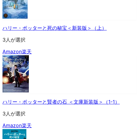
ハリー・ポッターと死の秘宝＜新装版＞（上）
3人が選択
Amazon
楽天
ハリー・ポッターと賢者の石 ＜文庫新装版＞（1-1）
3人が選択
Amazon
楽天