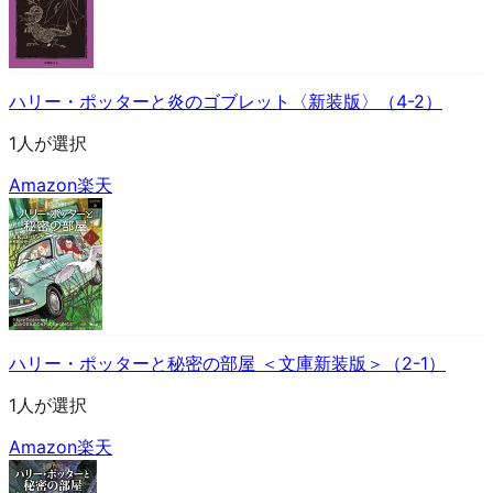
ハリー・ポッターと炎のゴブレット〈新装版〉（4-2）
1人が選択
Amazon
楽天
ハリー・ポッターと秘密の部屋 ＜文庫新装版＞（2-1）
1人が選択
Amazon
楽天