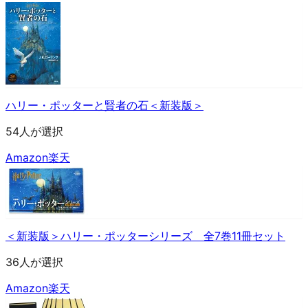
ハリー・ポッターと賢者の石＜新装版＞
54人が選択
Amazon
楽天
＜新装版＞ハリー・ポッターシリーズ 全7巻11冊セット
36人が選択
Amazon
楽天