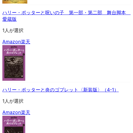
ハリー・ポッターと呪いの子 第一部・第二部 舞台脚本
愛蔵版
1人が選択
Amazon
楽天
ハリー・ポッターと炎のゴブレット〈新装版〉（4-1）
1人が選択
Amazon
楽天