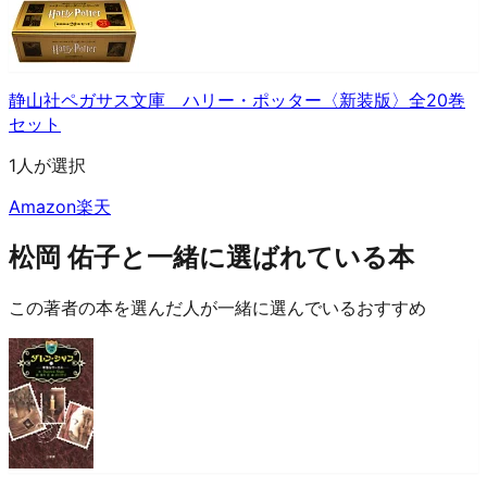
静山社ペガサス文庫 ハリー・ポッター〈新装版〉全20巻
セット
1人が選択
Amazon
楽天
松岡 佑子と一緒に選ばれている本
この著者の本を選んだ人が一緒に選んでいるおすすめ