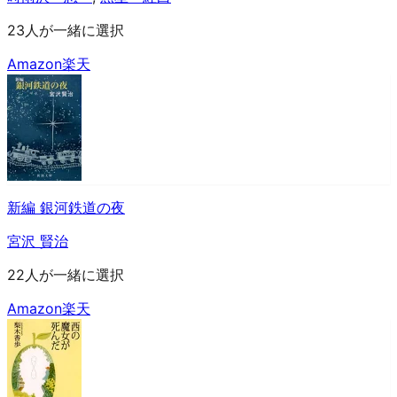
23人が一緒に選択
Amazon
楽天
新編 銀河鉄道の夜
宮沢 賢治
22人が一緒に選択
Amazon
楽天