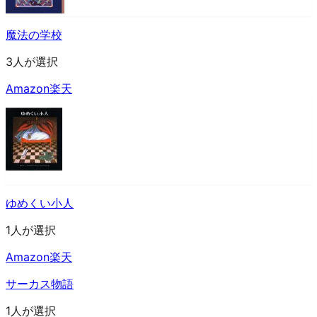
魔法の学校
3人が選択
Amazon
楽天
ゆめくい小人
1人が選択
Amazon
楽天
サーカス物語
1人が選択