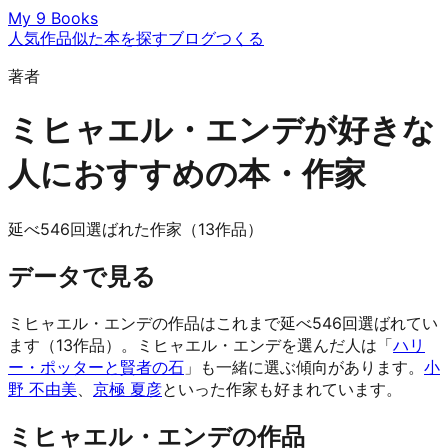
My 9 Books
人気作品
似た本を探す
ブログ
つくる
著者
ミヒャエル・エンデが好きな
人におすすめの本・作家
延べ546回選ばれた作家（13作品）
データで見る
ミヒャエル・エンデの作品はこれまで延べ546回選ばれてい
ます（13作品）。ミヒャエル・エンデを選んだ人は「
ハリ
ー・ポッターと賢者の石
」も一緒に選ぶ傾向があります。
小
野 不由美
、
京極 夏彦
といった作家も好まれています。
ミヒャエル・エンデの作品