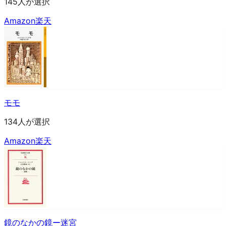
145人が選択
Amazon
楽天
モモ
134人が選択
Amazon
楽天
鏡のなかの鏡ー迷宮