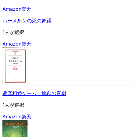
Amazon
楽天
ハーメルンの死の舞踊
1人が選択
Amazon
楽天
遺産相続ゲーム 地獄の喜劇
1人が選択
Amazon
楽天