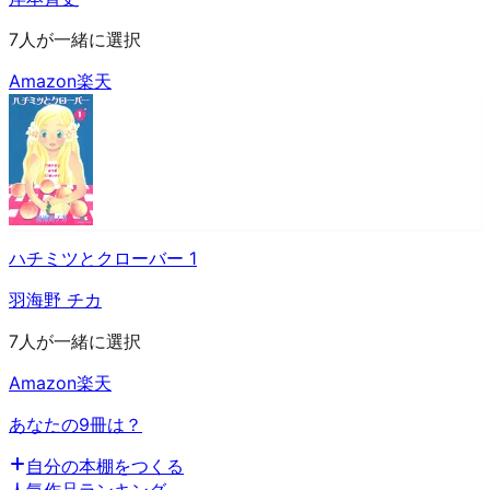
7人が一緒に選択
Amazon
楽天
ハチミツとクローバー 1
羽海野 チカ
7人が一緒に選択
Amazon
楽天
あなたの9冊は？
自分の本棚をつくる