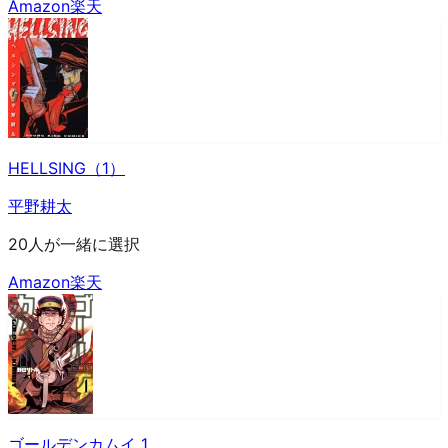
Amazon
楽天
HELLSING（1）
平野耕太
20人が一緒に選択
Amazon
楽天
ゴールデンカムイ 1