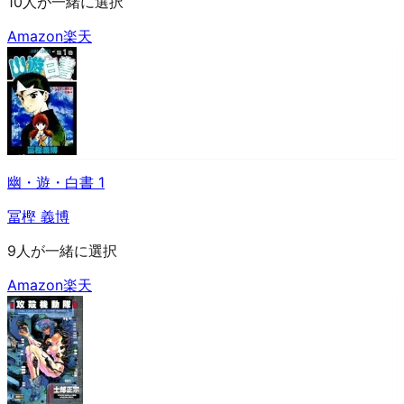
10人が一緒に選択
Amazon
楽天
幽・遊・白書 1
冨樫 義博
9人が一緒に選択
Amazon
楽天