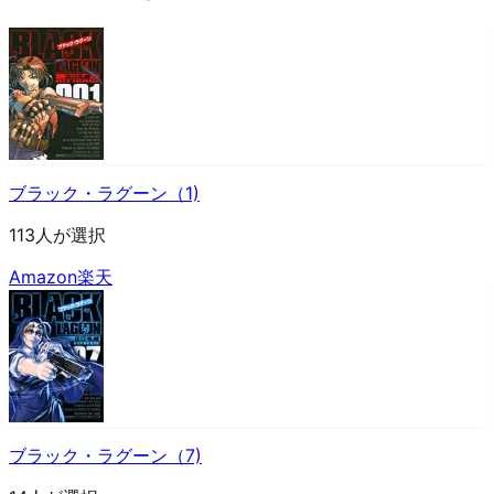
ブラック・ラグーン（1)
113人が選択
Amazon
楽天
ブラック・ラグーン（7)