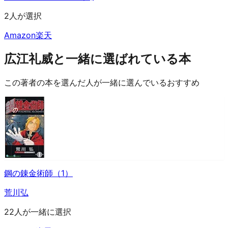
2人が選択
Amazon
楽天
広江礼威と一緒に選ばれている本
この著者の本を選んだ人が一緒に選んでいるおすすめ
鋼の錬金術師（1）
荒川弘
22人が一緒に選択