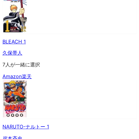
BLEACH 1
久保帯人
7人が一緒に選択
Amazon
楽天
NARUTO-ナルトー 1
岸本斉史