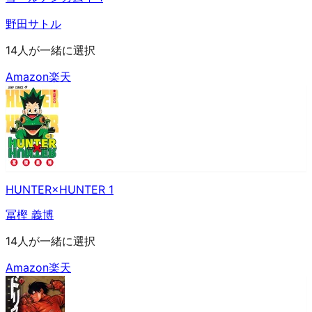
野田サトル
14人が一緒に選択
Amazon
楽天
HUNTER×HUNTER 1
冨樫 義博
14人が一緒に選択
Amazon
楽天